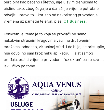
percipira kao bačeno i štetno, nije u svim trenucima to
uistinu tako, zbog čega je u današnje vrijeme potrebno
odvojiti upravo to – korisno od nekorisnog provođenja
vremena uz pametni telefon, piše
ICT Business.
Konkretnije, tema je to koja se provlači ne samo u
nekakvim stručnim krugovima već i na društvenim
mrežama, odnosno, virtualnoj sferi. I da bi joj se pristupilo,
nije dovoljno sam kroz neku aplikaciju ili alat samog
uređaja, pratiti vrijeme provedeno “uz ekran” pa se ravnati
isključivo po tome.