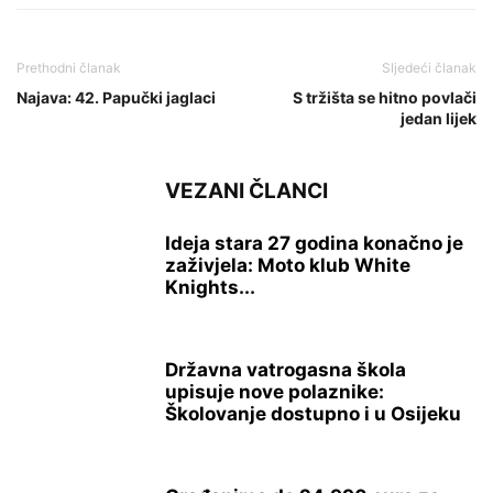
Prethodni članak
Sljedeći članak
Najava: 42. Papučki jaglaci
S tržišta se hitno povlači
jedan lijek
VEZANI ČLANCI
Ideja stara 27 godina konačno je
zaživjela: Moto klub White
Knights...
Državna vatrogasna škola
upisuje nove polaznike:
Školovanje dostupno i u Osijeku