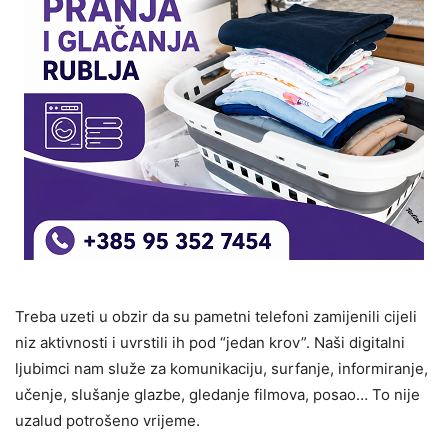
Treba uzeti u obzir da su pametni telefoni zamijenili cijeli
niz aktivnosti i uvrstili ih pod “jedan krov”. Naši digitalni
ljubimci nam služe za komunikaciju, surfanje, informiranje,
učenje, slušanje glazbe, gledanje filmova, posao… To nije
uzalud potrošeno vrijeme.