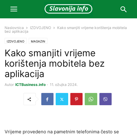
Naslovnica
IZDVOJENO
Kako smanjiti vrijeme korištenja mobitela
bez aplikacija
IZDVOJENO
MAGAZIN
Kako smanjiti vrijeme
korištenja mobitela bez
aplikacija
Autor
ICTBusiness.info
-
11. ožujka 2024.
Vrijeme provedeno na pametnim telefonima često se