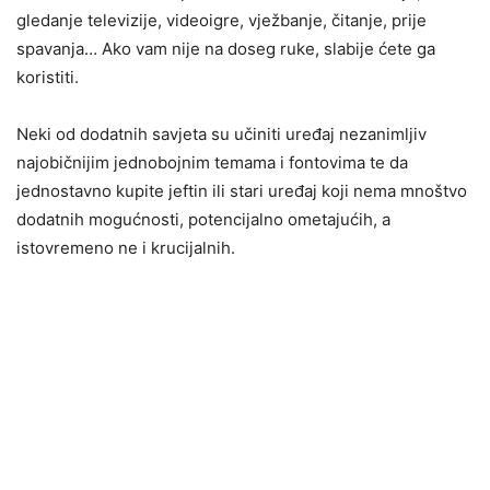
gledanje televizije, videoigre, vježbanje, čitanje, prije
spavanja… Ako vam nije na doseg ruke, slabije ćete ga
koristiti.
Neki od dodatnih savjeta su učiniti uređaj nezanimljiv
najobičnijim jednobojnim temama i fontovima te da
jednostavno kupite jeftin ili stari uređaj koji nema mnoštvo
dodatnih mogućnosti, potencijalno ometajućih, a
istovremeno ne i krucijalnih.