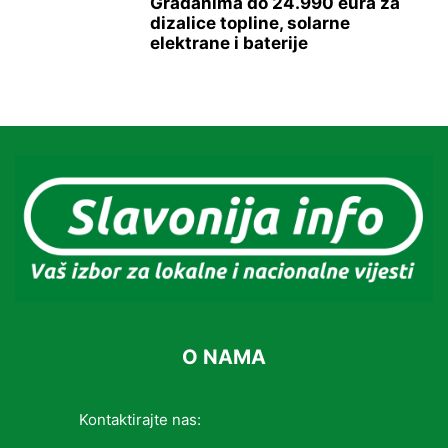
Građanima do 24.990 eura za
dizalice topline, solarne
elektrane i baterije
O NAMA
Kontaktirajte nas:
info@slavonijainfo.com