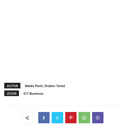
AUTOR
Marko Perić, Dražen Tomić
IZVOR
ICT Business