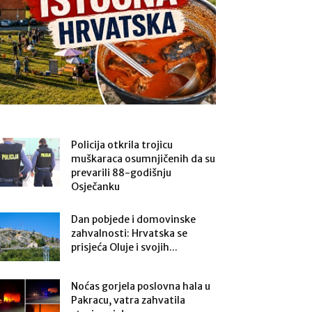
Policija otkrila trojicu
muškaraca osumnjičenih da su
prevarili 88-godišnju
Osječanku
Dan pobjede i domovinske
zahvalnosti: Hrvatska se
prisjeća Oluje i svojih...
Noćas gorjela poslovna hala u
Pakracu, vatra zahvatila