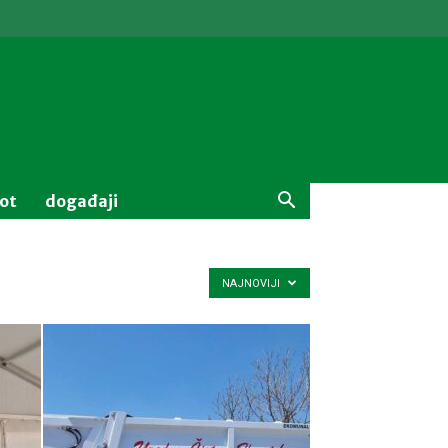
vot
događaji
NAJNOVIJI