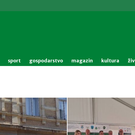
sport
gospodarstvo
magazin
kultura
ži