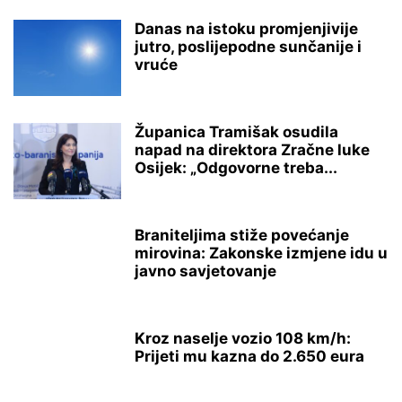
Danas na istoku promjenjivije
jutro, poslijepodne sunčanije i
vruće
Županica Tramišak osudila
napad na direktora Zračne luke
Osijek: „Odgovorne treba...
Braniteljima stiže povećanje
mirovina: Zakonske izmjene idu u
javno savjetovanje
Kroz naselje vozio 108 km/h:
Prijeti mu kazna do 2.650 eura