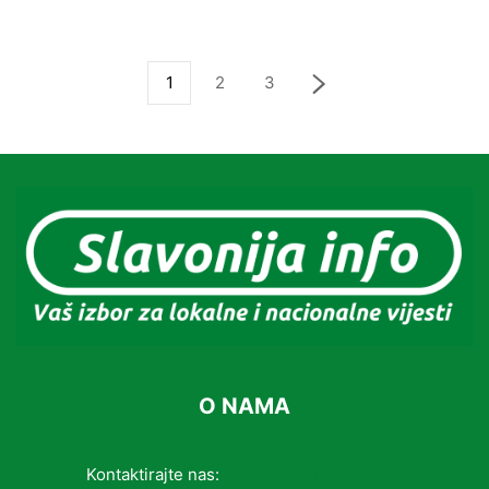
1
2
3
O NAMA
Kontaktirajte nas:
info@slavonijainfo.com