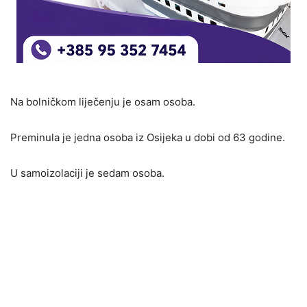
Na bolničkom liječenju je osam osoba.
Preminula je jedna osoba iz Osijeka u dobi od 63 godine.
U samoizolaciji je sedam osoba.