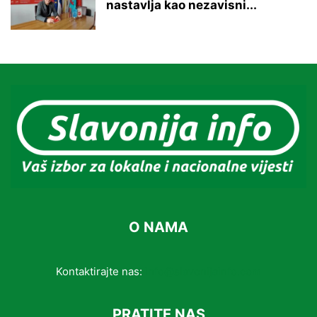
nastavlja kao nezavisni...
O NAMA
Kontaktirajte nas:
info@slavonijainfo.com
PRATITE NAS