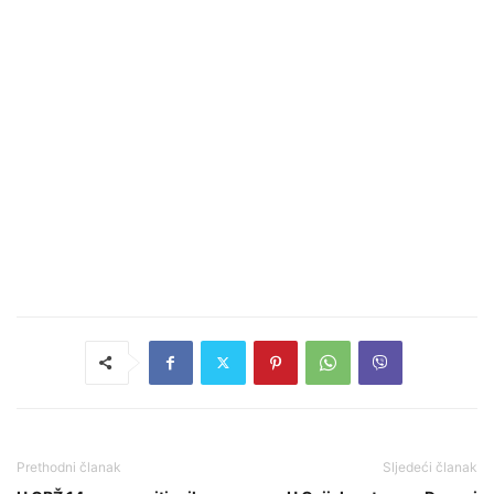
Prethodni članak
Sljedeći članak