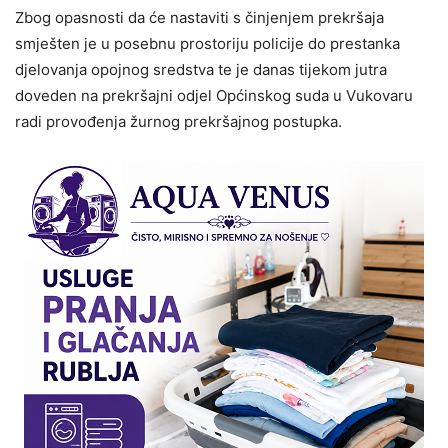
Zbog opasnosti da će nastaviti s činjenjem prekršaja
smješten je u posebnu prostoriju policije do prestanka
djelovanja opojnog sredstva te je danas tijekom jutra
doveden na prekršajni odjel Općinskog suda u Vukovaru
radi provođenja žurnog prekršajnog postupka.