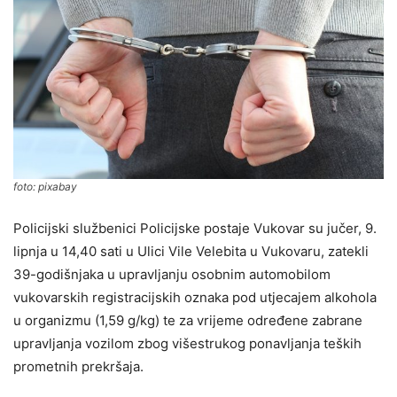
foto: pixabay
Policijski službenici Policijske postaje Vukovar su jučer, 9.
lipnja u 14,40 sati u Ulici Vile Velebita u Vukovaru, zatekli
39-godišnjaka u upravljanju osobnim automobilom
vukovarskih registracijskih oznaka pod utjecajem alkohola
u organizmu (1,59 g/kg) te za vrijeme određene zabrane
upravljanja vozilom zbog višestrukog ponavljanja teških
prometnih prekršaja.