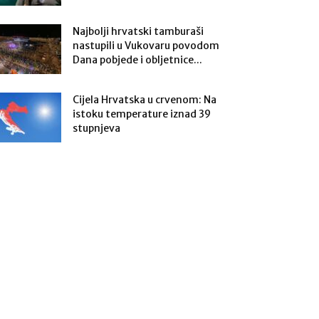
Najbolji hrvatski tamburaši
nastupili u Vukovaru povodom
Dana pobjede i obljetnice...
Cijela Hrvatska u crvenom: Na
istoku temperature iznad 39
stupnjeva