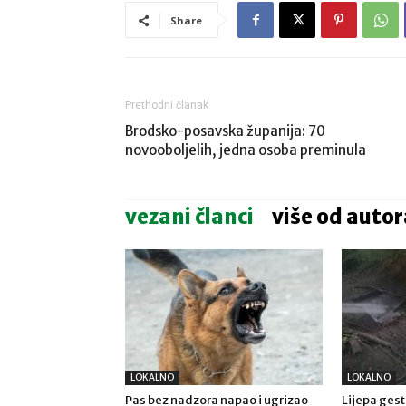
Share
Prethodni članak
Brodsko-posavska županija: 70
novooboljelih, jedna osoba preminula
vezani članci
više od autor
LOKALNO
LOKALNO
Pas bez nadzora napao i ugrizao
Lijepa gest