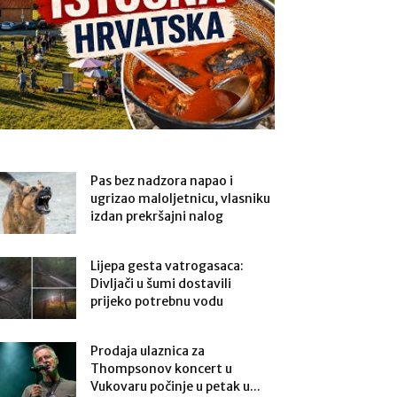
Pas bez nadzora napao i
ugrizao maloljetnicu, vlasniku
izdan prekršajni nalog
Lijepa gesta vatrogasaca:
Divljači u šumi dostavili
prijeko potrebnu vodu
Prodaja ulaznica za
Thompsonov koncert u
Vukovaru počinje u petak u...