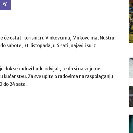
 će ostati korisnici u Vinkovcima, Mirkovcima, Nuštru
 do subote, 31. listopada, u 6 sati, najavili su iz
je dok se radovi budu odvijali, te da si na vrijeme
 u kućanstvu. Za sve upite o radovima na raspolaganju
0 do 24 sata.