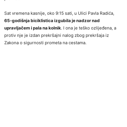
Sat vremena kasnije, oko 9:15 sati, u Ulici Pavla Radića,
65-godišnja biciklistica izgubila je nadzor nad
upravljačem i pala na kolnik
. I ona je teško ozlijeđena, a
protiv nje je izdan prekršajni nalog zbog prekršaja iz
Zakona o sigurnosti prometa na cestama.