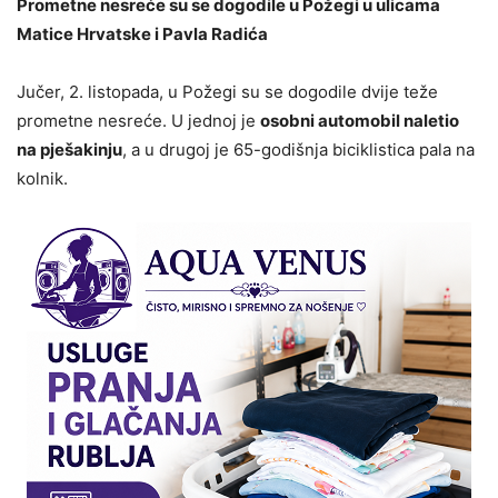
Prometne nesreće su se dogodile u Požegi u ulicama
Matice Hrvatske i Pavla Radića
Jučer, 2. listopada, u Požegi su se dogodile dvije teže
prometne nesreće. U jednoj je
osobni automobil naletio
na pješakinju
, a u drugoj je 65-godišnja biciklistica pala na
kolnik.