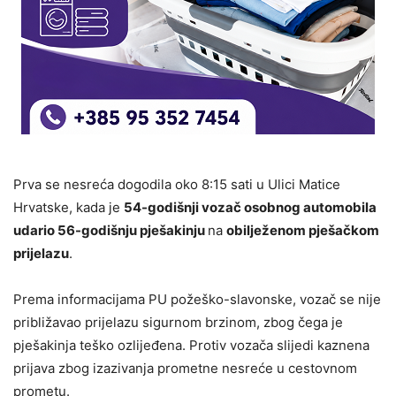
Prva se nesreća dogodila oko 8:15 sati u Ulici Matice
Hrvatske, kada je
54-godišnji vozač osobnog automobila
udario 56-godišnju pješakinju
na
obilježenom pješačkom
prijelazu
.
Prema informacijama PU požeško-slavonske, vozač se nije
približavao prijelazu sigurnom brzinom, zbog čega je
pješakinja teško ozlijeđena. Protiv vozača slijedi kaznena
prijava zbog izazivanja prometne nesreće u cestovnom
prometu.