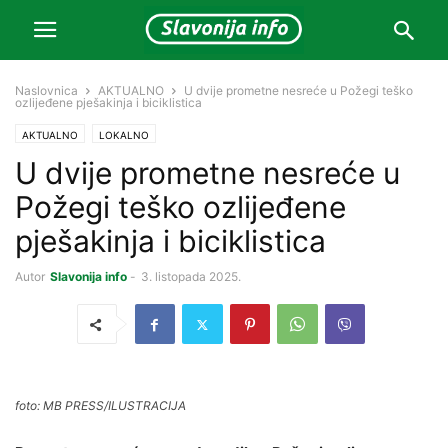
Naslovnica
AKTUALNO
U dvije prometne nesreće u Požegi teško
ozlijeđene pješakinja i biciklistica
AKTUALNO
LOKALNO
U dvije prometne nesreće u
Požegi teško ozlijeđene
pješakinja i biciklistica
Autor
Slavonija info
-
3. listopada 2025.
foto: MB PRESS/ILUSTRACIJA