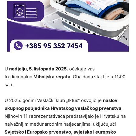
U
nedjelju, 5. listopada 2025.
očekuje vas
tradicionalna
Miholjska regata
. Oba dana start je u 11:00
sati.
U 2025. godini Veslački klub „Iktus“ osvojio je
naslov
ukupnog pobjednika Hrvatskog veslačkog prvenstva
.
Njihovih 11 reprezentativaca predstavljalo je Hrvatsku na
najvažnijim međunarodnim natjecanjima, uključujući
Svjetsko i Europsko prvenstvo
,
svjetsko i europsko