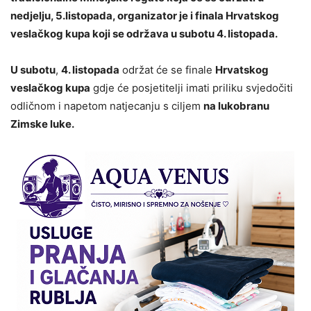
nedjelju, 5.listopada, organizator je i finala Hrvatskog
veslačkog kupa koji se održava u subotu 4. listopada.
U subotu
,
4. listopada
održat će se finale
Hrvatskog
veslačkog kupa
gdje će posjetitelji imati priliku svjedočiti
odličnom i napetom natjecanju s ciljem
na lukobranu
Zimske luke.