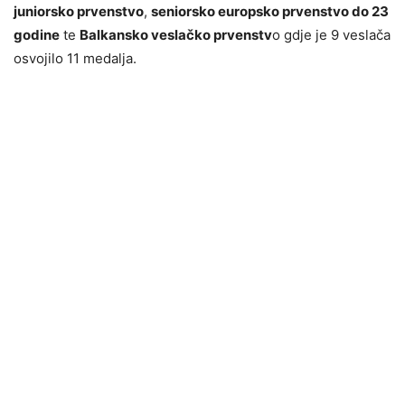
juniorsko prvenstvo
,
seniorsko europsko prvenstvo do 23
godine
te
Balkansko veslačko prvenstv
o gdje je 9 veslača
osvojilo 11 medalja.