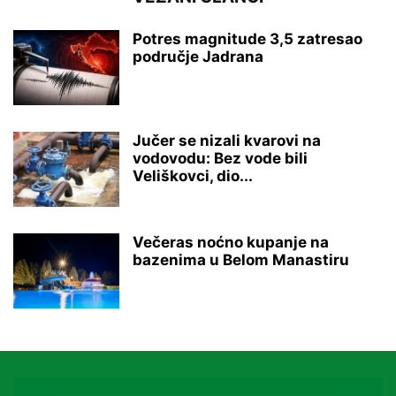
Potres magnitude 3,5 zatresao
područje Jadrana
Jučer se nizali kvarovi na
vodovodu: Bez vode bili
Veliškovci, dio...
Večeras noćno kupanje na
bazenima u Belom Manastiru