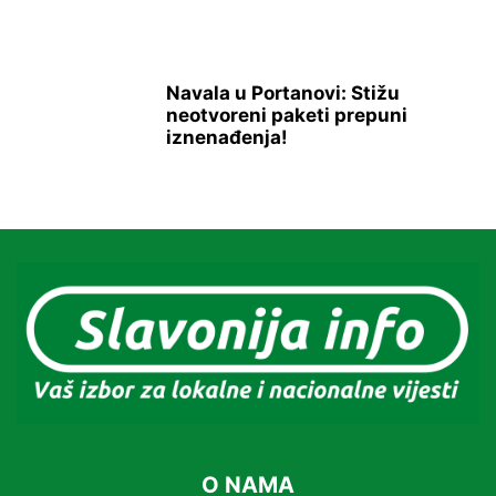
Navala u Portanovi: Stižu
neotvoreni paketi prepuni
iznenađenja!
O NAMA