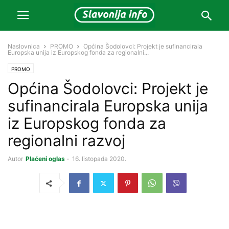
Naslovnica
PROMO
Općina Šodolovci: Projekt je sufinancirala
Europska unija iz Europskog fonda za regionalni...
PROMO
Općina Šodolovci: Projekt je
sufinancirala Europska unija
iz Europskog fonda za
regionalni razvoj
Autor
Plaćeni oglas
-
16. listopada 2020.