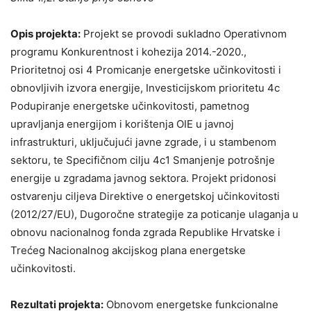
Opis projekta:
Projekt se provodi sukladno Operativnom
programu Konkurentnost i kohezija 2014.-2020.,
Prioritetnoj osi 4 Promicanje energetske učinkovitosti i
obnovljivih izvora energije, Investicijskom prioritetu 4c
Podupiranje energetske učinkovitosti, pametnog
upravljanja energijom i korištenja OIE u javnoj
infrastrukturi, uključujući javne zgrade, i u stambenom
sektoru, te Specifičnom cilju 4c1 Smanjenje potrošnje
energije u zgradama javnog sektora. Projekt pridonosi
ostvarenju ciljeva Direktive o energetskoj učinkovitosti
(2012/27/EU), Dugoročne strategije za poticanje ulaganja u
obnovu nacionalnog fonda zgrada Republike Hrvatske i
Trećeg Nacionalnog akcijskog plana energetske
učinkovitosti.
Rezultati projekta:
Obnovom energetske funkcionalne