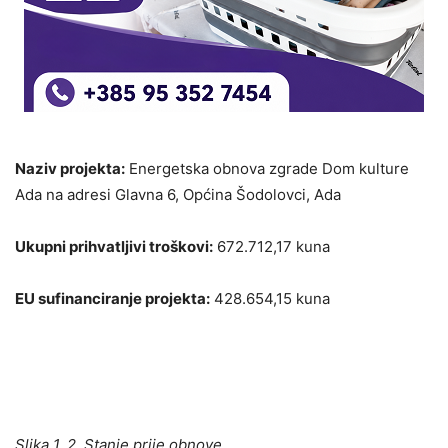
Naziv projekta:
Energetska obnova zgrade Dom kulture
Ada na adresi Glavna 6, Općina Šodolovci, Ada
Ukupni prihvatljivi troškovi:
672.712,17 kuna
EU sufinanciranje projekta:
428.654,15 kuna
Slika 1.,2. Stanje prije obnove