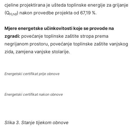
cjeline projektirana je ušteda toplinske energije za grijanje
(Q
) nakon provedbe projekta od 67,19 %.
H,nd
Mjere energetske učinkovitosti koje se provode na
zgradi:
povećanje toplinske zaštite stropa prema
negrijanom prostoru, povećanje toplinske zaštite vanjskog
zida, zamjena vanjske stolarije.
Energetski certifikat prije obnove
Energetski certifikat nakon obnove
Slika 3. Stanje tijekom obnove