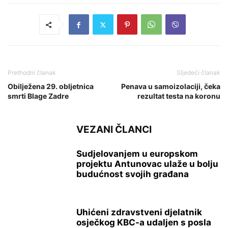
Prethodni članak
Sljedeći članak
Obilježena 29. obljetnica
Penava u samoizolaciji, čeka
smrti Blage Zadre
rezultat testa na koronu
VEZANI ČLANCI
Sudjelovanjem u europskom
projektu Antunovac ulaže u bolju
budućnost svojih građana
Uhićeni zdravstveni djelatnik
osječkog KBC-a udaljen s posla