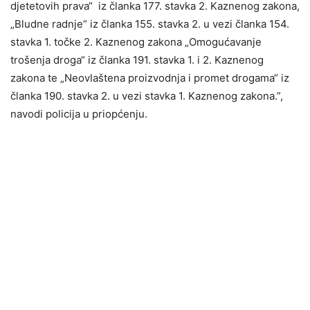
djetetovih prava“ iz članka 177. stavka 2. Kaznenog zakona,
„Bludne radnje“ iz članka 155. stavka 2. u vezi članka 154.
stavka 1. točke 2. Kaznenog zakona „Omogućavanje
trošenja droga“ iz članka 191. stavka 1. i 2. Kaznenog
zakona te „Neovlaštena proizvodnja i promet drogama“ iz
članka 190. stavka 2. u vezi stavka 1. Kaznenog zakona.”,
navodi policija u priopćenju.