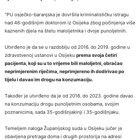
“PU osječko-baranjska je dovršila kriminalističku istragu
nad 46-godišnjim doktorom iz Osijeka zbog počinjenja više
kaznenih djela na štetu maloljetnika i dvoje punoljetnih.
Utvrđeno je da se u razdoblju od 2016. do 2019. godine u
zdravstvenoj ustanovi u Osijeku
prema svoja četiri
pacijenta, koji su u to vrijeme bili maloljetni, obraćao
neprimjerenim riječima, neprimjereno ih dodirivao po
tijelu i davao im drogu na konzumaciju.
Također je utvrđeno da je od 2018. do 2023. godine davao
na konzumaciju drogu punoljetnim osobama, svojim
poznanicima, sada 35-godišnjakinji i 35-godišnjaku.
Temeljem naloga Županijskog suda u Osijeku jučer je
obavljena pretraga doma i drugih prostorija na adresi