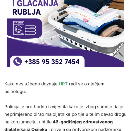
Kako neslužbeno doznaje
HRT
radi se o dječjem
psihologu.
Policija je prethodno izvijestila kako je, zbog sumnje da je
neprimjereno dirao maloljetnike po tijelu te im davao drogu
na konzumaciju, uhitila
46-godišnjeg zdravstvenog
djelatnika iz Osijeka
i privela ga pritvorskom nadzorniku.