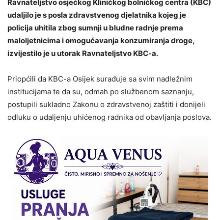
Ravnateljstvo osječkog Kliničkog bolničkog centra (KBC)
udaljilo je s posla zdravstvenog djelatnika kojeg je
policija uhitila zbog sumnji u bludne radnje prema
maloljetnicima i omogućavanja konzumiranja droge,
izvijestilo je u utorak Ravnateljstvo KBC-a.
Priopćili da KBC-a Osijek surađuje sa svim nadležnim
institucijama te da su, odmah po službenom saznanju,
postupili sukladno Zakonu o zdravstvenoj zaštiti i donijeli
odluku o udaljenju uhićenog radnika od obavljanja poslova.