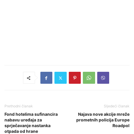
Prethodni članak
Sljedeći članak
Fond hotelima sufinancira
Najava nove akcije mreže
nabavu uređaja za
prometnih policija Europe
sprječavanje nastanka
Roadpol
otpada od hrane