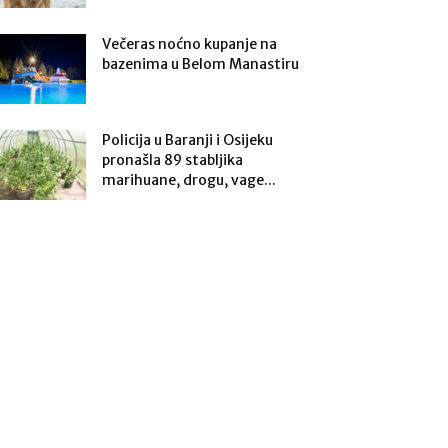
Večeras noćno kupanje na
bazenima u Belom Manastiru
Policija u Baranji i Osijeku
pronašla 89 stabljika
marihuane, drogu, vage...