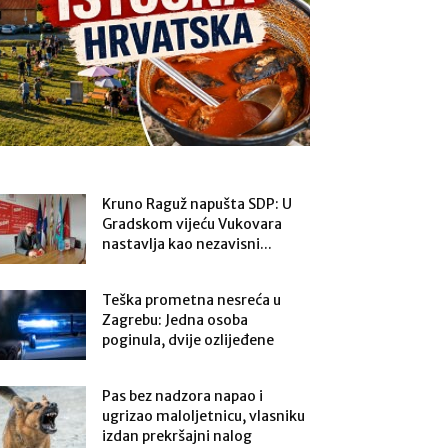
Kruno Raguž napušta SDP: U
Gradskom vijeću Vukovara
nastavlja kao nezavisni...
Teška prometna nesreća u
Zagrebu: Jedna osoba
poginula, dvije ozlijeđene
Pas bez nadzora napao i
ugrizao maloljetnicu, vlasniku
izdan prekršajni nalog