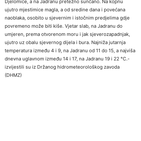
Djelomice, a na Jadranu pretežno sunčano. Na kopnu
ujutro mjestimice magla, a od sredine dana i povećana
naoblaka, osobito u sjevernim i istočnim predjelima gdje
povremeno može biti kiše. Vjetar slab, na Jadranu do
umjeren, prema otvorenom moru i jak sjeverozapadnjak,
ujutro uz obalu sjevernog dijela i bura. Najniža jutarnja
temperatura između 4 i 9, na Jadranu od 11 do 15, a najviša
dnevna uglavnom između 14 i 17, na Jadranu 19 i 22 °C.-
izvijestili su iz Držanog hidrometeorološkog zavoda
(DHMZ)