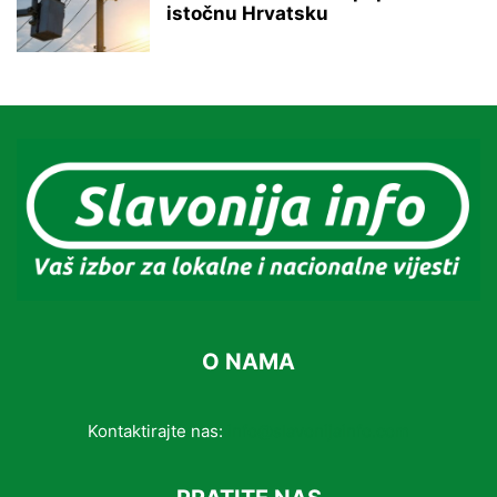
istočnu Hrvatsku
O NAMA
Kontaktirajte nas:
info@slavonijainfo.com