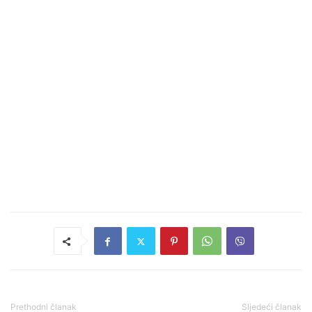
Prethodni članak
Sljedeći članak