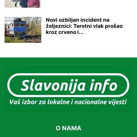
Novi ozbiljan incident na
željeznici: Teretni vlak prošao
kroz crveno i...
O NAMA