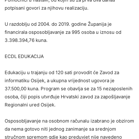
potpisani govori za njihovu realizaciju.
U razdoblju od 2004. do 2019. godine Županija je
financirala osposobljavanje za 995 osoba u iznosu od
3.398.394,76 kuna.
ECDL EDUKACIJA
Edukaciju u trajanju od 120 sati provodit će Zavod za
informatiku Osijek, a ukupna vrijednost ugovora je
37.500,00 kuna. Program se obavlja se za 15 nezaposlenih
osoba, čiji popis utvrđuje Hrvatski zavod za zapošljavanje
Regionalni ured Osijek.
Osposobljavanje na osobnom računalu izabrano je obzirom
da nema gotovo niti jednog zanimanje sa srednjom
stručnom spremom gdje kao preduvjet nije navedeno