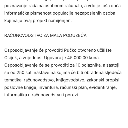
poznavanje rada na osobnom računalu, a vrlo je loša opća
informatička pismenost populacije nezaposlenih osoba
kojima je ovaj projekt namijenjen.
RAČUNOVODSTVO ZA MALA PODUZEĆA
Osposobljavanje će provoditi Pučko otvoreno učilište
Osijek, a vrijednost Ugovora je 45.000,00 kuna.
Osposobljavanje će se provoditi za 10 polaznika, a sastoji
se od 250 sati nastave na kojima će biti obrađena sljedeća
tematika: računovodstvo, knjigovodstvo, zakonski propisi,
poslovne knjige, inventura, računski plan, evidentiranje,
informatika u računovodstvu i porezi.