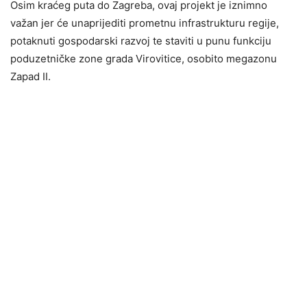
Osim kraćeg puta do Zagreba, ovaj projekt je iznimno
važan jer će unaprijediti prometnu infrastrukturu regije,
potaknuti gospodarski razvoj te staviti u punu funkciju
poduzetničke zone grada Virovitice, osobito megazonu
Zapad II.