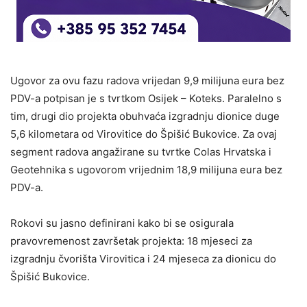
Ugovor za ovu fazu radova vrijedan 9,9 milijuna eura bez
PDV-a potpisan je s tvrtkom Osijek – Koteks. Paralelno s
tim, drugi dio projekta obuhvaća izgradnju dionice duge
5,6 kilometara od Virovitice do Špišić Bukovice. Za ovaj
segment radova angažirane su tvrtke Colas Hrvatska i
Geotehnika s ugovorom vrijednim 18,9 milijuna eura bez
PDV-a.
Rokovi su jasno definirani kako bi se osigurala
pravovremenost završetak projekta: 18 mjeseci za
izgradnju čvorišta Virovitica i 24 mjeseca za dionicu do
Špišić Bukovice.