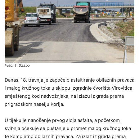
Foto: T. Szabo
Danas, 18. travnja je započelo asfaltiranje obilaznih pravaca
i malog kružnog toka u sklopu izgradnje čvorišta Virovitica
smještenog kod nadvožnjaka, na izlazu iz grada prema
prigradskom naselju Korija.
U tijeku je nanošenje prvog sloja asfalta, a početkom
svibnja očekuje se puštanje u promet malog kružnog toka
te kompletno obilaznih pravaca. Za izlaz iz grada prema