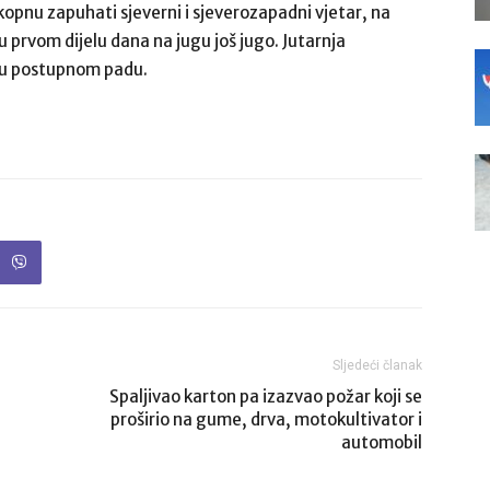
 kopnu zapuhati sjeverni i sjeverozapadni vjetar, na
 prvom dijelu dana na jugu još jugo. Jutarnja
 u postupnom padu.
Sljedeći članak
Spaljivao karton pa izazvao požar koji se
proširio na gume, drva, motokultivator i
automobil