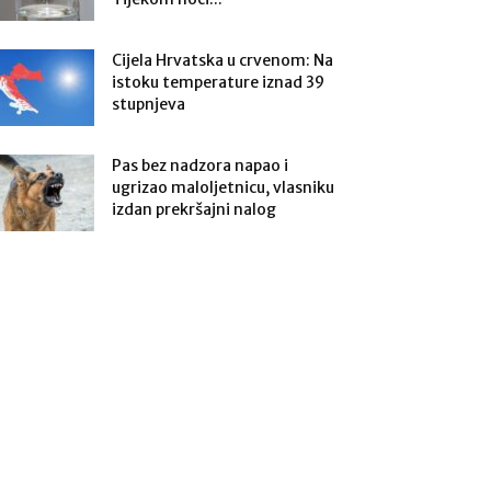
Cijela Hrvatska u crvenom: Na
istoku temperature iznad 39
stupnjeva
Pas bez nadzora napao i
ugrizao maloljetnicu, vlasniku
izdan prekršajni nalog