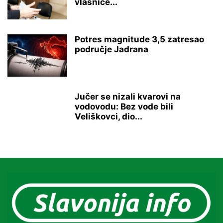
vlasnice...
Potres magnitude 3,5 zatresao
područje Jadrana
Jučer se nizali kvarovi na
vodovodu: Bez vode bili
Veliškovci, dio...