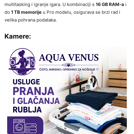
multitasking i igranje igara. U kombinaciji s
16 GB RAM-a
i
do
1 TB memorije
u Pro modelu, osigurava se brzi rad i
velika pohrana podataka.
Kamere: