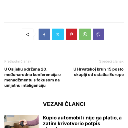
Prethodni članak
Sljedeći članak
U Osijeku održana 20.
U Hrvatskoj kruh 15 posto
međunarodna konferencija o
skuplji od ostatka Europe
menadžmentu s fokusom na
umjetnu inteligenciju
VEZANI ČLANCI
Kupio automobil i nije ga platio, a
zatim krivotvorio potpis