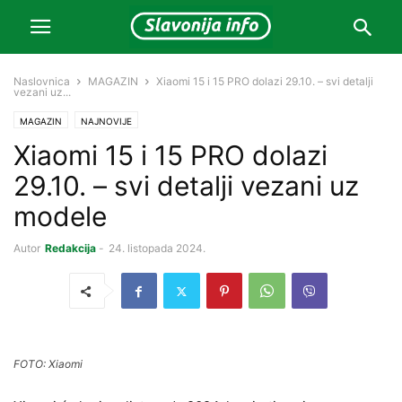
Naslovnica
MAGAZIN
Xiaomi 15 i 15 PRO dolazi 29.10. – svi detalji
vezani uz...
MAGAZIN
NAJNOVIJE
Xiaomi 15 i 15 PRO dolazi
29.10. – svi detalji vezani uz
modele
Autor
Redakcija
-
24. listopada 2024.
FOTO: Xiaomi