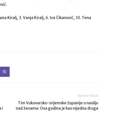
nić.
na Kiralj, 3. Vanja Kiralj, 6. Iva Čikanović, 10. Tena
Sljedeći članak
Tim Vukovarsko-srijemske županije o nasilju
 i
nad ženama: Ova godina je kao nijedna druga