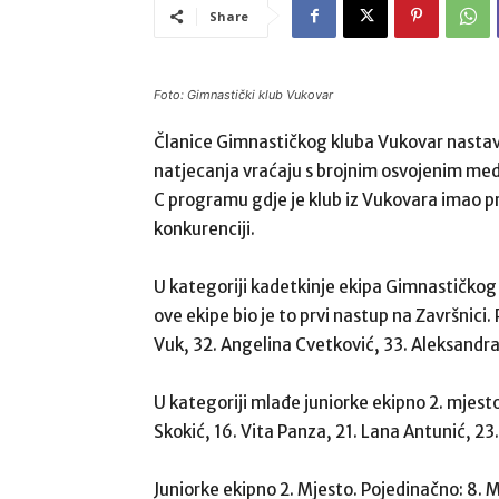
Share
Foto: Gimnastički klub Vukovar
Članice Gimnastičkog kluba Vukovar nastav
natjecanja vraćaju s brojnim osvojenim meda
C programu gdje je klub iz Vukovara imao pr
konkurenciji.
U kategoriji kadetkinje ekipa Gimnastičkog
ove ekipe bio je to prvi nastup na Završnici
Vuk, 32. Angelina Cvetković, 33. Aleksandra 
U kategoriji mlađe juniorke ekipno 2. mjesto
Skokić, 16. Vita Panza, 21. Lana Antunić, 23
Juniorke ekipno 2. Mjesto. Pojedinačno: 8. M