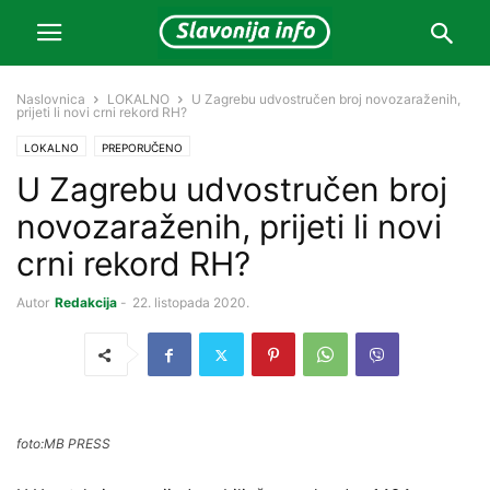
Naslovnica
LOKALNO
U Zagrebu udvostručen broj novozaraženih,
prijeti li novi crni rekord RH?
LOKALNO
PREPORUČENO
U Zagrebu udvostručen broj
novozaraženih, prijeti li novi
crni rekord RH?
Autor
Redakcija
-
22. listopada 2020.
foto:MB PRESS