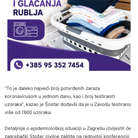
“To je daleko najveći broj potvrđenih zaraza
koronavirusom u jednom danu, kao i broj testiranih
uzoraka”, kazao je Šostar dodavši da je u Zavodu testirano
više od 1900 uzoraka.
Detaljnije o epidemiološkoj situaciji u Zagrebu izvijestit će
zagrebački Stožer civilne zaštite na redovitoj konferenciji