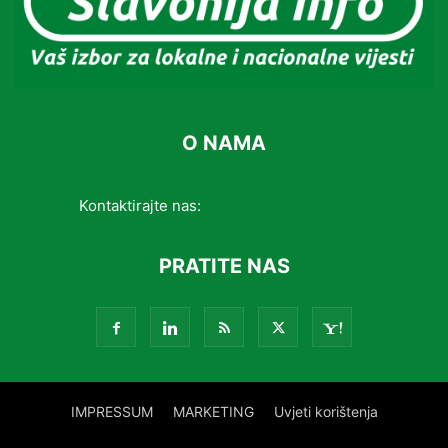
O NAMA
Kontaktirajte nas:
info@slavonijainfo.com
PRATITE NAS
IMPRESSUM
MARKETING
Uvjeti korištenja