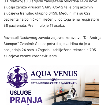
U Hrvatskoj su u srijedu zabilježena rekordna 1424 nova
slučaja zaraze virusom SARS-CoV-2 te je broj aktivnih
slučajeva trenutno ukupno 6459. Među njima su 622
pacijenta na bolničkom liječenju, od toga je na respiratoru
38 pacijenata. Preminulo je 11 osoba.
Ravnatelj Nastavnog zavoda za javno zdravstvo “Dr. Andrija
Štampar” Zvonimir Šostar potvrdio je za Hinu da je u
posljednja 24 sata u Zagrebu zabilježeno rekordnih 705
slučajeva zaraze koronavirusom.