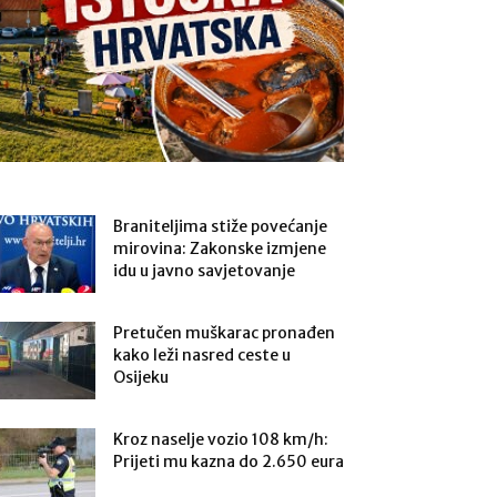
Braniteljima stiže povećanje
mirovina: Zakonske izmjene
idu u javno savjetovanje
Pretučen muškarac pronađen
kako leži nasred ceste u
Osijeku
Kroz naselje vozio 108 km/h:
Prijeti mu kazna do 2.650 eura