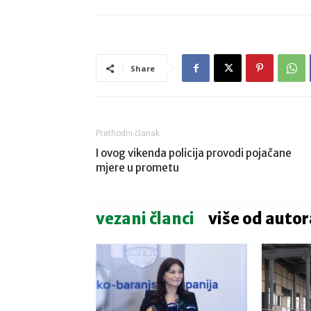
Share
Prethodni članak
I ovog vikenda policija provodi pojačane
mjere u prometu
vezani članci
više od autor