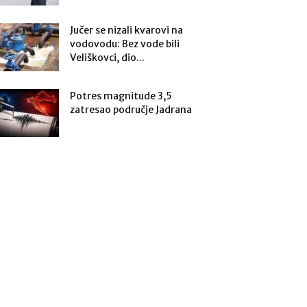
Jučer se nizali kvarovi na
vodovodu: Bez vode bili
Veliškovci, dio...
Potres magnitude 3,5
zatresao područje Jadrana