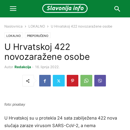
Naslovnica
LOKALNO
U Hrvatskoj 422 novozaražene osobe
LOKALNO
PREPORUČENO
U Hrvatskoj 422
novozaražene osobe
Autor
Redakcija
-
16. lipnja 2022.
foto: pixabay
U Hrvatskoj su u protekla 24 sata zabilježena 422 nova
slučaja zaraze virusom SARS-CoV-2, a nema