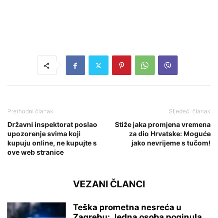
Prethodni članak
Sljedeći članak
Državni inspektorat poslao
Stiže jaka promjena vremena
upozorenje svima koji
za dio Hrvatske: Moguće
kupuju online, ne kupujte s
jako nevrijeme s tučom!
ove web stranice
VEZANI ČLANCI
Teška prometna nesreća u
Zagrebu: Jedna osoba poginula,