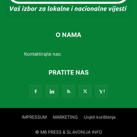
O NAMA
Kontaktirajte nas:
info@slavonijainfo.com
PRATITE NAS
IMPRESSUM
MARKETING
Uvjeti korištenja
© MB PRESS & SLAVONIJA INFO