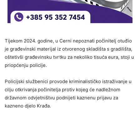
Tijekom 2024. godine, u Cerni nepoznati počinitelj otuđio
je građevinski materijal iz otvorenog skladišta s gradilišta,
oštetivši građevinsku tvrtku za nekoliko tisuća eura, stoji u
priopćenju policije.
Policijski službenici provode kriminalističko istraživanje u
cilju otkrivanja počinitelja protiv kojeg će nadležnom
državnom odvjetništvu podnijeti kaznenu prijavu za
kazneno djelo Krađa.