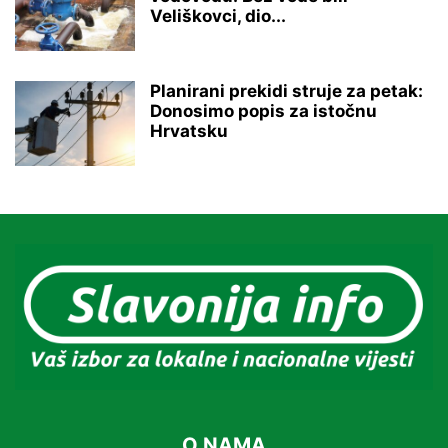
Veliškovci, dio...
Planirani prekidi struje za petak:
Donosimo popis za istočnu
Hrvatsku
O NAMA