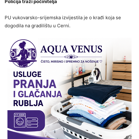
Policija traži počinitelja
PU vukovarsko-srijemska izvijestila je o krađi koja se
dogodila na gradilištu u Cerni.