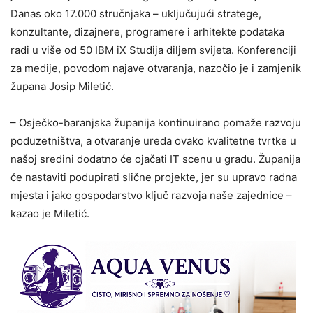
Danas oko 17.000 stručnjaka – uključujući stratege,
konzultante, dizajnere, programere i arhitekte podataka
radi u više od 50 IBM iX Studija diljem svijeta. Konferenciji
za medije, povodom najave otvaranja, nazočio je i zamjenik
župana Josip Miletić.
– Osječko-baranjska županija kontinuirano pomaže razvoju
poduzetništva, a otvaranje ureda ovako kvalitetne tvrtke u
našoj sredini dodatno će ojačati IT scenu u gradu. Županija
će nastaviti podupirati slične projekte, jer su upravo radna
mjesta i jako gospodarstvo ključ razvoja naše zajednice –
kazao je Miletić.