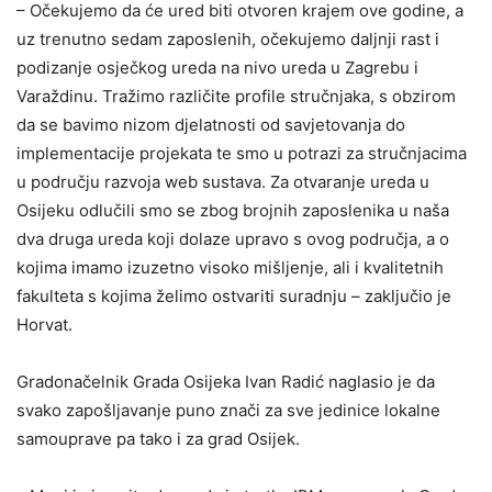
– Očekujemo da će ured biti otvoren krajem ove godine, a
uz trenutno sedam zaposlenih, očekujemo daljnji rast i
podizanje osječkog ureda na nivo ureda u Zagrebu i
Varaždinu. Tražimo različite profile stručnjaka, s obzirom
da se bavimo nizom djelatnosti od savjetovanja do
implementacije projekata te smo u potrazi za stručnjacima
u području razvoja web sustava. Za otvaranje ureda u
Osijeku odlučili smo se zbog brojnih zaposlenika u naša
dva druga ureda koji dolaze upravo s ovog područja, a o
kojima imamo izuzetno visoko mišljenje, ali i kvalitetnih
fakulteta s kojima želimo ostvariti suradnju – zaključio je
Horvat.
Gradonačelnik Grada Osijeka Ivan Radić naglasio je da
svako zapošljavanje puno znači za sve jedinice lokalne
samouprave pa tako i za grad Osijek.