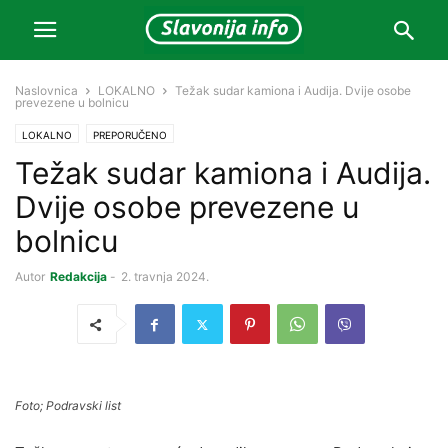
Naslovnica
LOKALNO
Težak sudar kamiona i Audija. Dvije osobe
prevezene u bolnicu
LOKALNO
PREPORUČENO
Težak sudar kamiona i Audija.
Dvije osobe prevezene u
bolnicu
Autor
Redakcija
-
2. travnja 2024.
Foto; Podravski list