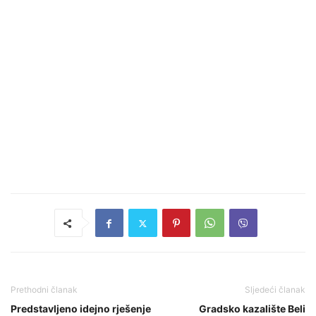
Prethodni članak
Sljedeći članak
Predstavljeno idejno rješenje
Gradsko kazalište Beli