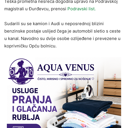
Teška prometna nesreća dogodila upravo na Podravskoj
magistrali u Đurđevcu, prenosi
Podravski list.
Sudarili su se kamion i Audi u neposrednoj blizini
benzinske postaje uslijed čega je automobil sletio s ceste
u kanal. Navodno su dvije osobe ozlijeđene i prevezene u
koprivničku Opću bolnicu.