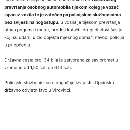
prevrtanja osobnog automobila tijekom kojeg je vozač
ispao iz vozila te je zatečen po policijskim službenicima
bez svijesti na nogostupu
. S vozila je tijekom prevrtanja
otpao pogonski motor, prednji kotači i drugi dijelovi šasije
koji su udarili u zid objekta mjesnog doma.”, navodi policija
u priopćenju.
Državna cesta broj 34 bila je zatvorena za sav promet u
vremenu od 1,50 sati do 6,13 sati.
Policijski službenici su o događaju izvijestili Općinsko
državno odvjetništvo u Virovitici.