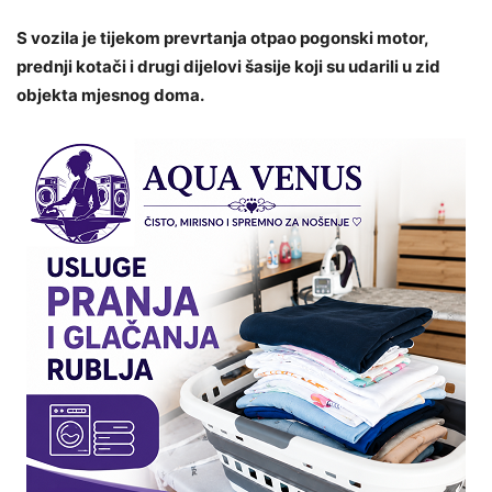
S vozila je tijekom prevrtanja otpao pogonski motor,
prednji kotači i drugi dijelovi šasije koji su udarili u zid
objekta mjesnog doma.