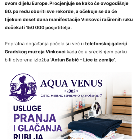
ovom dijelu Europe. Procjenjuje se kako će ovogodišnje
60. po redu oboriti sve rekorde, a očekuje se da će
tijekom deset dana manifestacije Vinkovci raširenih ruku
dočekati 150 000 posjetitelja.
Popratna događanja počela su već u
telefonskoj galeriji
Gradskog muzeja Vinkovci
kada će u središnjem parku
biti otvorena izložba
‘Antun Babić – Lice iz zemlje’
.