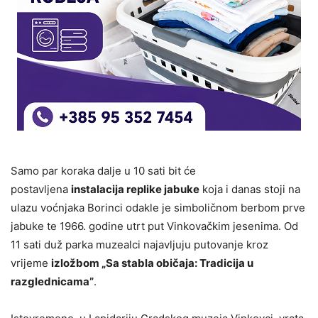
Samo par koraka dalje u 10 sati bit će
postavljena
instalacija replike jabuke
koja i danas stoji na
ulazu voćnjaka Borinci odakle je simboličnom berbom prve
jabuke te 1966. godine utrt put Vinkovačkim jesenima. Od
11 sati duž parka muzealci najavljuju putovanje kroz
vrijeme
izložbom „Sa stabla običaja: Tradicija u
razglednicama”
.