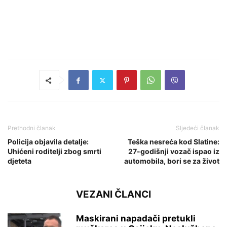
Prethodni članak
Sljedeći članak
Policija objavila detalje:
Teška nesreća kod Slatine:
Uhićeni roditelji zbog smrti
27-godišnji vozač ispao iz
djeteta
automobila, bori se za život
VEZANI ČLANCI
Maskirani napadači pretukli