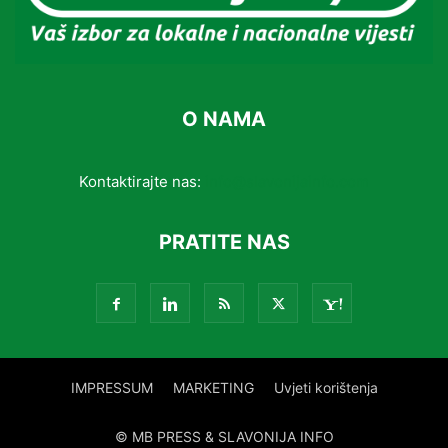
O NAMA
Kontaktirajte nas:
info@slavonijainfo.com
PRATITE NAS
IMPRESSUM
MARKETING
Uvjeti korištenja
© MB PRESS & SLAVONIJA INFO