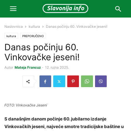
Naslovnica
kultura
Danas počinju 60. Vinkovačke jeseni!
kultura
PREPORUČENO
Danas počinju 60.
Vinkovačke jeseni!
Autor
Mateja Francuz
-
12. rujna 2025.
FOTO: Vinkovačke Jeseni
S današnjim danom počinje 60. jubilarno izdanje
Vinkovačkih jeseni, najveće smotre tradicijske baštine u