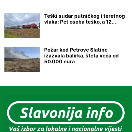
Teški sudar putničkog i teretnog
vlaka: Pet osoba teško, a 12...
Požar kod Petrove Slatine
izazvala balirka, šteta veća od
50.000 eura