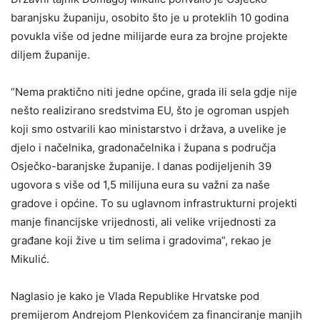
baranjsku županiju, osobito što je u proteklih 10 godina
povukla više od jedne milijarde eura za brojne projekte
diljem županije.
“Nema praktično niti jedne općine, grada ili sela gdje nije
nešto realizirano sredstvima EU, što je ogroman uspjeh
koji smo ostvarili kao ministarstvo i država, a uvelike je
djelo i načelnika, gradonačelnika i župana s područja
Osječko-baranjske županije. I danas podijeljenih 39
ugovora s više od 1,5 milijuna eura su važni za naše
gradove i općine. To su uglavnom infrastrukturni projekti
manje financijske vrijednosti, ali velike vrijednosti za
građane koji žive u tim selima i gradovima”, rekao je
Mikulić.
Naglasio je kako je Vlada Republike Hrvatske pod
premijerom Andrejom Plenkovićem za financiranje manjih