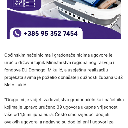
Općinskim načelnicima i gradonačelnicima ugovore je
uručio državni tajnik Ministarstva regionalnog razvoja i
fondova EU Domagoj Mikulić, a uspješnu realizaciju
projekata svima je poželio obnašatelj dužnosti župana OBŽ
Mato Lukić.
“Drago mi je vidjeti zadovoljstvo gradonačelnika i načelnika
kojima je upravo uručeno 39 ugovora ukupne vrijednosti
više od 1,5 milijuna eura. Često smo svjedoci dodjeli
ovakvih ugovora, a nedavno su dodijeljeni i ugovori za