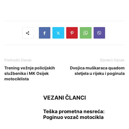
Prethodni članak
Sljedeći članak
Trening vožnje policijskih
Dvojica muškaraca quadom
službenika i MK Osijek
sletjela u rijeku i poginula
motociklista
VEZANI ČLANCI
Teška prometna nesreća:
Poginuo vozač motocikla