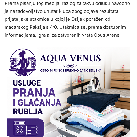
Prema pisanju tog medija, razlog za takvu odluku navodno
je nezadovoljstvo unutar kluba zbog objave rezultata
prijateljske utakmice u kojoj je Osijek poražen od
mađarskog Paksija s 4:0. Utakmica se, prema dostupnim
informacijama, igrala iza zatvorenih vrata Opus Arene.