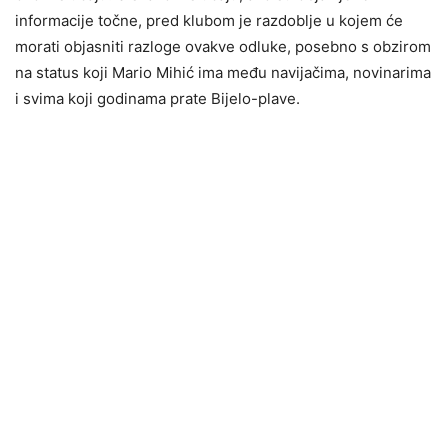
informacije točne, pred klubom je razdoblje u kojem će
morati objasniti razloge ovakve odluke, posebno s obzirom
na status koji Mario Mihić ima među navijačima, novinarima
i svima koji godinama prate Bijelo-plave.