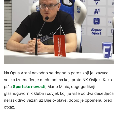
Na Opus Areni navodno se dogodio potez koji je izazvao
veliko iznenađenje među onima koji prate NK Osijek. Kako
pišu
Sportske novosti
, Mario Mihić, dugogodišnji
glasnogovornik kluba i čovjek koji je više od dva desetljeća
neraskidivo vezan uz Bijelo-plave, dobio je opomenu pred
otkaz.