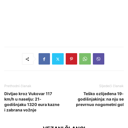
Prethodni članak
Sljedeći članak
Divljao kroz Vukovar 117
Teško ozlijeđena 19-
km/h u naselju: 21-
godišnjakinja: na nju se
godišnjaku 1320 eura kazne
prevrnuo nogometni gol
i zabrana vožnje