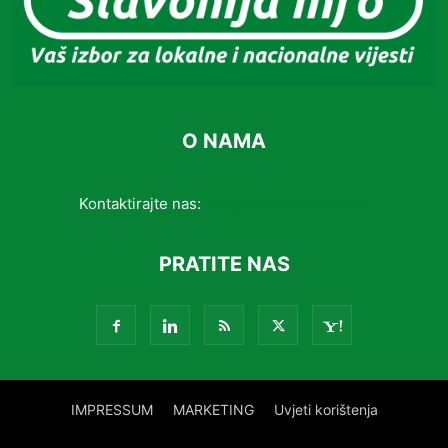
O NAMA
Kontaktirajte nas:
info@slavonijainfo.com
PRATITE NAS
IMPRESSUM
MARKETING
Uvjeti korištenja