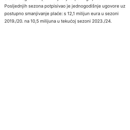
Posljednjih sezona potpisivao je jednogodišnje ugovore uz
postupno smanjivanje plaće: s 12,1 milijun eura u sezoni
2019./20. na 10,5 milijuna u tekućoj sezoni 2023./24.