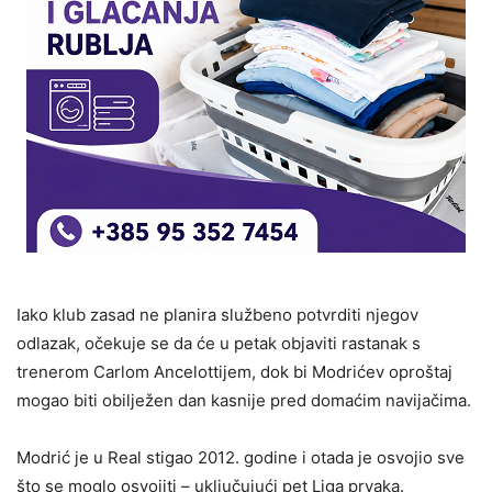
Iako klub zasad ne planira službeno potvrditi njegov
odlazak, očekuje se da će u petak objaviti rastanak s
trenerom Carlom Ancelottijem, dok bi Modrićev oproštaj
mogao biti obilježen dan kasnije pred domaćim navijačima.
Modrić je u Real stigao 2012. godine i otada je osvojio sve
što se moglo osvojiti – uključujući pet Liga prvaka.