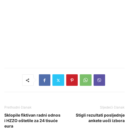
Prethodni članak
Sljedeći članak
Sklopile fiktivan radni odnos
Stigli rezultati posljednje
i HZZO oštetile za 24 tisuće
ankete uoči izbora
eura