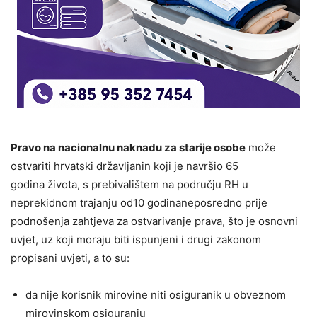
Pravo na nacionalnu naknadu za starije osobe
može
ostvariti hrvatski državljanin koji je navršio 65
godina života, s prebivalištem na području RH u
neprekidnom trajanju od10 godinaneposredno prije
podnošenja zahtjeva za ostvarivanje prava, što je osnovni
uvjet, uz koji moraju biti ispunjeni i drugi zakonom
propisani uvjeti, a to su:
da nije korisnik mirovine niti osiguranik u obveznom
mirovinskom osiguranju