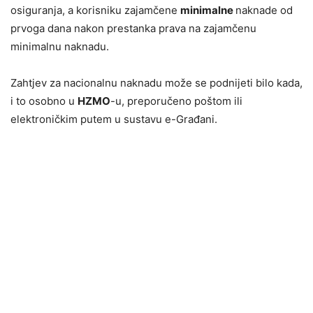
osiguranja, a korisniku zajamčene
minimalne
naknade od
prvoga dana nakon prestanka prava na zajamčenu
minimalnu naknadu.
Zahtjev za nacionalnu naknadu može se podnijeti bilo kada,
i to osobno u
HZMO
-u, preporučeno poštom ili
elektroničkim putem u sustavu e-Građani.