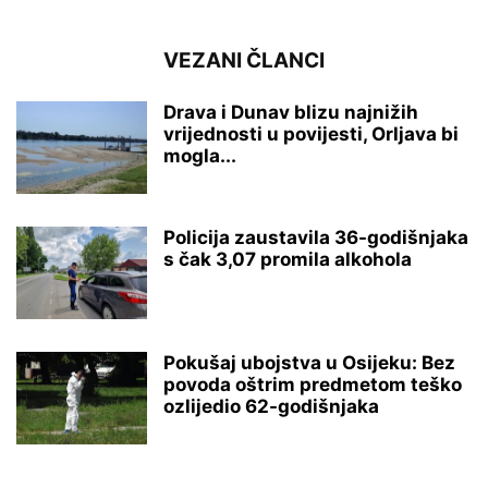
VEZANI ČLANCI
Drava i Dunav blizu najnižih
vrijednosti u povijesti, Orljava bi
mogla...
Policija zaustavila 36-godišnjaka
s čak 3,07 promila alkohola
Pokušaj ubojstva u Osijeku: Bez
povoda oštrim predmetom teško
ozlijedio 62-godišnjaka