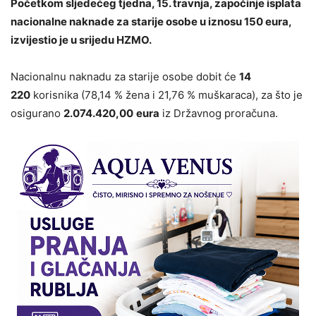
Početkom sljedećeg tjedna, 15. travnja, započinje isplata
nacionalne naknade za starije osobe u iznosu 150 eura,
izvijestio je u srijedu HZMO.
Nacionalnu naknadu za starije osobe dobit će
14
220
korisnika (78,14 % žena i 21,76 % muškaraca), za što je
osigurano
2.074.420,00
eura
iz Državnog proračuna.