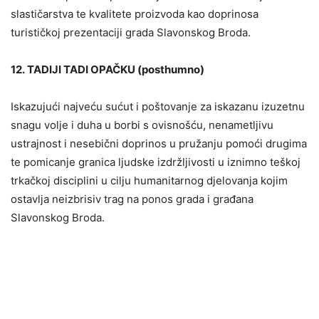
slastičarstva te kvalitete proizvoda kao doprinosa
turističkoj prezentaciji grada Slavonskog Broda.
12. TADIJI TADI OPAČKU (posthumno)
Iskazujući najveću sućut i poštovanje za iskazanu izuzetnu
snagu volje i duha u borbi s ovisnošću, nenametljivu
ustrajnost i nesebični doprinos u pružanju pomoći drugima
te pomicanje granica ljudske izdržljivosti u iznimno teškoj
trkačkoj disciplini u cilju humanitarnog djelovanja kojim
ostavlja neizbrisiv trag na ponos grada i građana
Slavonskog Broda.