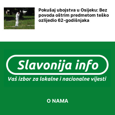
Pokušaj ubojstva u Osijeku: Bez
povoda oštrim predmetom teško
ozlijedio 62-godišnjaka
O NAMA