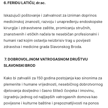
6. FERIDU LATIĆU, dr.sc.
Iskazujući poštovanje i zahvalnost za izniman doprinos
medicinskoj znanosti, razvoju i unapređenju endoskopske
kirurgije i zdravstvene zaštite, promicanju stručnih,
znanstvenih i etičkih načela te nesebičan profesionalni i
humani rad kojim ostavlja neizbrisiv trag u povijesti
zdravstva i medicine grada Slavonskog Broda.
7. DOBROVOLJNOM VATROGASNOM DRUŠTVU
SLAVONSKI BROD
Kako bi zahvalili za 150 godina postojanja kao sinonima za
plemenite i humane vrijednosti, nesebičnog dobrotvornog
djelovanja dosljedno i časno štiteći čovjeka i imovinu,
izgradnju jednog od najljepših vatrogasnih domova kao
povijesne i kulturne baštine i prepoznatljivosti na ponos