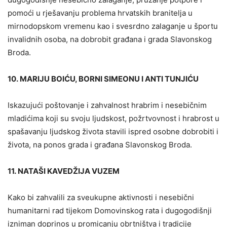
pomoći u rješavanju problema hrvatskih branitelja u
mirnodopskom vremenu kao i svesrdno zalaganje u športu
invalidnih osoba, na dobrobit građana i grada Slavonskog
Broda.
10. MARIJU BOIĆU, BORNI SIMEONU I ANTI TUNJIĆU
Iskazujući poštovanje i zahvalnost hrabrim i nesebičnim
mladićima koji su svoju ljudskost, požrtvovnost i hrabrost u
spašavanju ljudskog života stavili ispred osobne dobrobiti i
života, na ponos grada i građana Slavonskog Broda.
11. NATAŠI KAVEDŽIJA VUZEM
Kako bi zahvalili za sveukupne aktivnosti i nesebični
humanitarni rad tijekom Domovinskog rata i dugogodišnji
izniman doprinos u promicanju obrtništva i tradicije