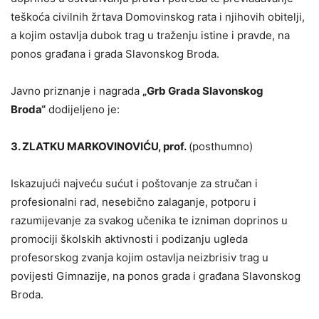
teškoća civilnih žrtava Domovinskog rata i njihovih obitelji,
a kojim ostavlja dubok trag u traženju istine i pravde, na
ponos građana i grada Slavonskog Broda.
Javno priznanje i nagrada
„Grb Grada Slavonskog
Broda“
dodijeljeno je:
3. ZLATKU MARKOVINOVIĆU, prof.
(posthumno)
Iskazujući najveću sućut i poštovanje za stručan i
profesionalni rad, nesebično zalaganje, potporu i
razumijevanje za svakog učenika te izniman doprinos u
promociji školskih aktivnosti i podizanju ugleda
profesorskog zvanja kojim ostavlja neizbrisiv trag u
povijesti Gimnazije, na ponos grada i građana Slavonskog
Broda.