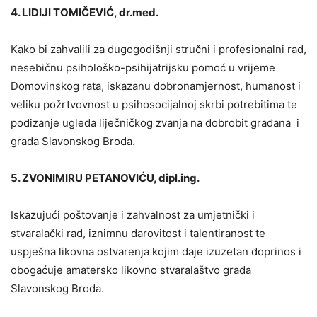
4. LIDIJI TOMIČEVIĆ, dr.med.
Kako bi zahvalili za dugogodišnji stručni i profesionalni rad,
nesebičnu psihološko-psihijatrijsku pomoć u vrijeme
Domovinskog rata, iskazanu dobronamjernost, humanost i
veliku požrtvovnost u psihosocijalnoj skrbi potrebitima te
podizanje ugleda liječničkog zvanja na dobrobit građana i
grada Slavonskog Broda.
5. ZVONIMIRU PETANOVIĆU, dipl.ing.
Iskazujući poštovanje i zahvalnost za umjetnički i
stvaralački rad, iznimnu darovitost i talentiranost te
uspješna likovna ostvarenja kojim daje izuzetan doprinos i
obogaćuje amatersko likovno stvaralaštvo grada
Slavonskog Broda.