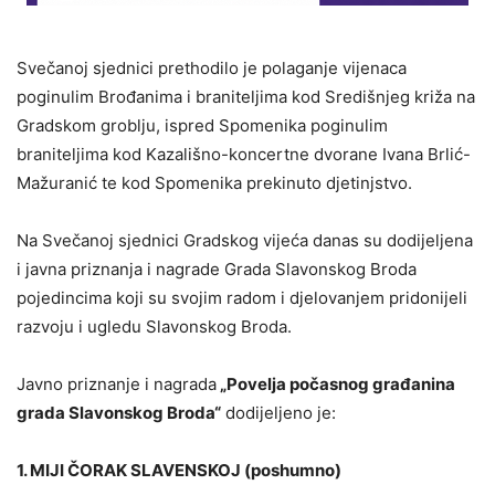
Svečanoj sjednici prethodilo je polaganje vijenaca
poginulim Brođanima i braniteljima kod Središnjeg križa na
Gradskom groblju, ispred Spomenika poginulim
braniteljima kod Kazališno-koncertne dvorane Ivana Brlić-
Mažuranić te kod Spomenika prekinuto djetinjstvo.
Na Svečanoj sjednici Gradskog vijeća danas su dodijeljena
i javna priznanja i nagrade Grada Slavonskog Broda
pojedincima koji su svojim radom i djelovanjem pridonijeli
razvoju i ugledu Slavonskog Broda.
Javno priznanje i nagrada
„Povelja počasnog građanina
grada Slavonskog Broda“
dodijeljeno je:
1. MIJI ČORAK SLAVENSKOJ (poshumno)