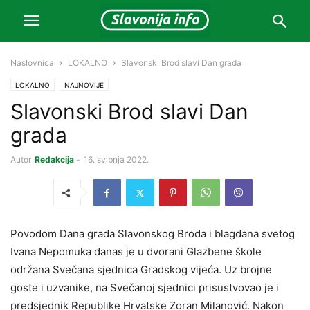
Naslovnica
LOKALNO
Slavonski Brod slavi Dan grada
LOKALNO
NAJNOVIJE
Slavonski Brod slavi Dan
grada
Autor
Redakcija
-
16. svibnja 2022.
Povodom Dana grada Slavonskog Broda i blagdana svetog
Ivana Nepomuka danas je u dvorani Glazbene škole
održana Svečana sjednica Gradskog vijeća. Uz brojne
goste i uzvanike, na Svečanoj sjednici prisustvovao je i
predsjednik Republike Hrvatske Zoran Milanović. Nakon