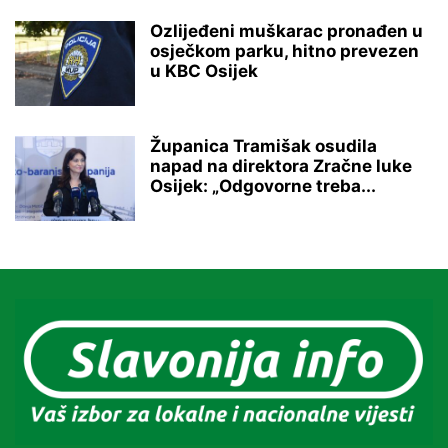
Ozlijeđeni muškarac pronađen u
osječkom parku, hitno prevezen
u KBC Osijek
Županica Tramišak osudila
napad na direktora Zračne luke
Osijek: „Odgovorne treba...