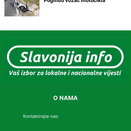
Poginuo vozač motocikla
O NAMA
Kontaktirajte nas:
info@slavonijainfo.com