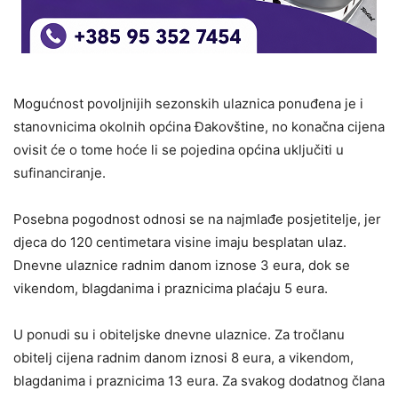
Mogućnost povoljnijih sezonskih ulaznica ponuđena je i
stanovnicima okolnih općina Đakovštine, no konačna cijena
ovisit će o tome hoće li se pojedina općina uključiti u
sufinanciranje.
Posebna pogodnost odnosi se na najmlađe posjetitelje, jer
djeca do 120 centimetara visine imaju besplatan ulaz.
Dnevne ulaznice radnim danom iznose 3 eura, dok se
vikendom, blagdanima i praznicima plaćaju 5 eura.
U ponudi su i obiteljske dnevne ulaznice. Za tročlanu
obitelj cijena radnim danom iznosi 8 eura, a vikendom,
blagdanima i praznicima 13 eura. Za svakog dodatnog člana