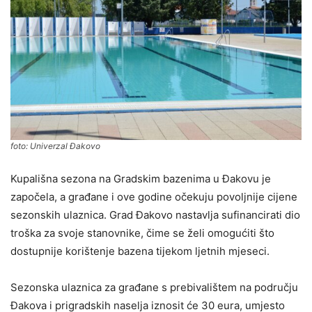
foto: Univerzal Đakovo
Kupališna sezona na Gradskim bazenima u Đakovu je
započela, a građane i ove godine očekuju povoljnije cijene
sezonskih ulaznica. Grad Đakovo nastavlja sufinancirati dio
troška za svoje stanovnike, čime se želi omogućiti što
dostupnije korištenje bazena tijekom ljetnih mjeseci.
Sezonska ulaznica za građane s prebivalištem na području
Đakova i prigradskih naselja iznosit će 30 eura, umjesto