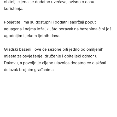
obitelji cijena se dodatno uvećava, ovisno o danu
korištenja.
Posjetiteljima su dostupni i dodatni sadržaji poput
aquagana i najma ležaljki, što boravak na bazenima čini još
ugodnijim tijekom ljetnih dana.
Gradski bazeni i ove će sezone biti jedno od omiljenih
mjesta za osvježenje, druženje i obiteljski odmor u
Đakovu, a povoljnije cijene ulaznica dodatno će olakšati
dolazak brojnim građanima.