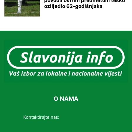
povoda oštrim predmetom teško
ozlijedio 62-godišnjaka
O NAMA
Kontaktirajte nas:
info@slavonijainfo.com