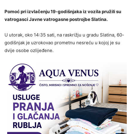
Pomoć pri izvlačenju 19-godišnjaka iz vozila pružili su
vatrogasci Javne vatrogasne postrojbe Slatina.
U utorak, oko 14:35 sati, na raskrižju u gradu Slatina, 60-
godišnjak je uzrokovao prometnu nesreću u kojoj je su
dvije osobe ozlijeđene.