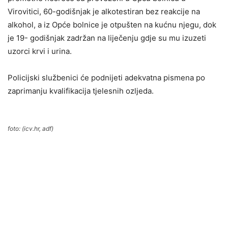
Virovitici, 60-godišnjak je alkotestiran bez reakcije na
alkohol, a iz Opće bolnice je otpušten na kućnu njegu, dok
je 19- godišnjak zadržan na liječenju gdje su mu izuzeti
uzorci krvi i urina.
Policijski službenici će podnijeti adekvatna pismena po
zaprimanju kvalifikacija tjelesnih ozljeda.
foto: (icv.hr, adf)