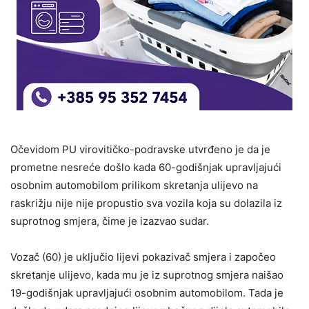
Očevidom PU virovitičko-podravske utvrđeno je da je
prometne nesreće došlo kada 60-godišnjak upravljajući
osobnim automobilom prilikom skretanja ulijevo na
raskrižju nije nije propustio sva vozila koja su dolazila iz
suprotnog smjera, čime je izazvao sudar.
Vozač (60) je uključio lijevi pokazivač smjera i započeo
skretanje ulijevo, kada mu je iz suprotnog smjera naišao
19-godišnjak upravljajući osobnim automobilom. Tada je