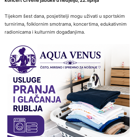
koncert Crvene jabuke u nedjelju, 22. lipnja
Tijekom šest dana, posjetitelji mogu uživati u sportskim
turnirima, folklornim smotrama, koncertima, edukativnim
radionicama i kulturnim događanjima.