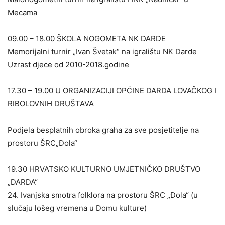
Mecama
09.00 – 18.00 ŠKOLA NOGOMETA NK DARDE
Memorijalni turnir „Ivan Švetak“ na igralištu NK Darde
Uzrast djece od 2010-2018.godine
17.30 – 19.00 U ORGANIZACIJI OPĆINE DARDA LOVAČKOG I
RIBOLOVNIH DRUŠTAVA
Podjela besplatnih obroka graha za sve posjetitelje na
prostoru ŠRC„Đola“
19.30 HRVATSKO KULTURNO UMJETNIČKO DRUŠTVO
„DARDA“
24. Ivanjska smotra folklora na prostoru ŠRC „Đola“ (u
slučaju lošeg vremena u Domu kulture)