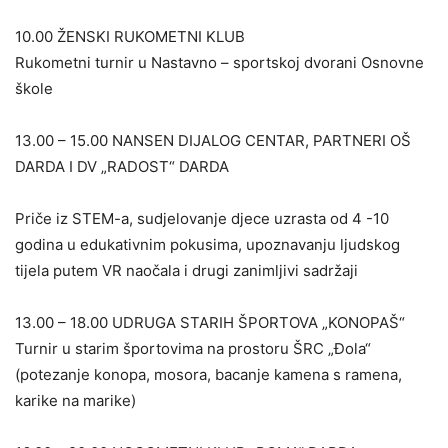
10.00 ŽENSKI RUKOMETNI KLUB
Rukometni turnir u Nastavno – sportskoj dvorani Osnovne
škole
13.00 – 15.00 NANSEN DIJALOG CENTAR, PARTNERI OŠ
DARDA I DV „RADOST“ DARDA
Priče iz STEM-a, sudjelovanje djece uzrasta od 4 -10
godina u edukativnim pokusima, upoznavanju ljudskog
tijela putem VR naočala i drugi zanimljivi sadržaji
13.00 – 18.00 UDRUGA STARIH ŠPORTOVA „KONOPAŠ“
Turnir u starim športovima na prostoru ŠRC „Đola“
(potezanje konopa, mosora, bacanje kamena s ramena,
karike na marike)