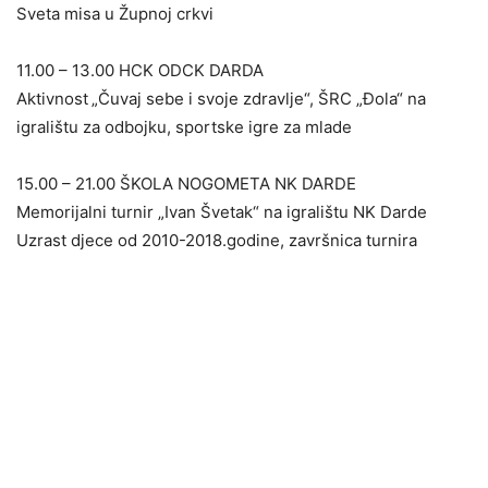
Sveta misa u Župnoj crkvi
11.00 – 13.00 HCK ODCK DARDA
Aktivnost
„Čuvaj sebe i svoje zdravlje“, ŠRC „Đola“ na
igralištu za odbojku, sportske igre za mlade
15.00 – 21.00 ŠKOLA NOGOMETA NK DARDE
Memorijalni turnir „Ivan Švetak“ na igralištu NK Darde
Uzrast djece od 2010-2018.godine, završnica turnira