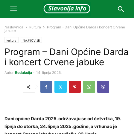
Naslovnica
kultura
Program – Dani Općine Darda i koncert Crvene
jabuke
kultura
NAJNOVIJE
Program – Dani Općine Darda
i koncert Crvene jabuke
Autor
Redakcija
-
14. lipnja 2025.
Dani općine Darda 2025. održavaju se od četvrtka, 19.
lipnja do utorka, 24. lipnja 2025. godine, a vrhunac je