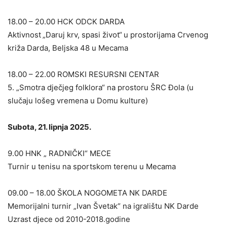
18.00 – 20.00 HCK ODCK DARDA
Aktivnost
„Daruj krv, spasi život“
u prostorijama Crvenog
križa Darda, Beljska 48 u Mecama
18.00 – 22.00 ROMSKI RESURSNI CENTAR
5. „Smotra dječjeg folklora“ na prostoru ŠRC Đola (u
slučaju lošeg vremena u Domu kulture)
Subota, 21. lipnja 2025.
9.00 HNK „ RADNIČKI“ MECE
Turnir u tenisu na sportskom terenu u Mecama
09.00 – 18.00 ŠKOLA NOGOMETA NK DARDE
Memorijalni turnir „Ivan Švetak“ na igralištu NK Darde
Uzrast djece od 2010-2018.godine