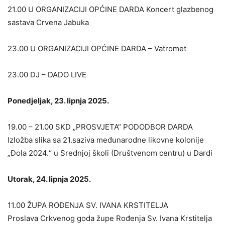
21.00 U ORGANIZACIJI OPĆINE DARDA Koncert glazbenog
sastava Crvena Jabuka
23.00 U ORGANIZACIJI OPĆINE DARDA – Vatromet
23.00 DJ – DADO LIVE
Ponedjeljak, 23. lipnja 2025.
19.00 – 21.00 SKD „PROSVJETA“ PODODBOR DARDA
Izložba slika sa 21.saziva međunarodne likovne kolonije
„Đola 2024.“ u Srednjoj školi (Društvenom centru) u Dardi
Utorak, 24. lipnja 2025.
11.00 ŽUPA ROĐENJA SV. IVANA KRSTITELJA
Proslava Crkvenog goda župe Rođenja Sv. Ivana Krstitelja