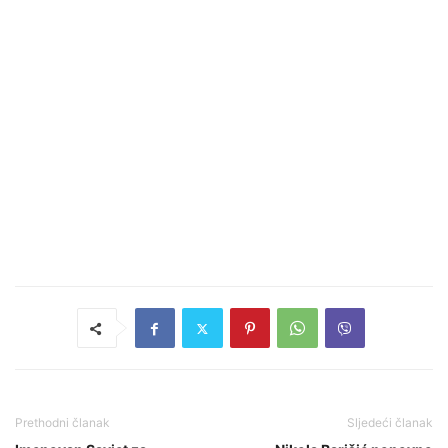
Prethodni članak
Sljedeći članak