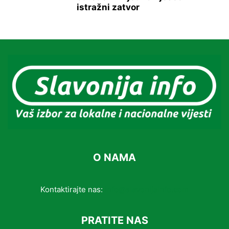
istražni zatvor
O NAMA
Kontaktirajte nas:
info@slavonijainfo.com
PRATITE NAS