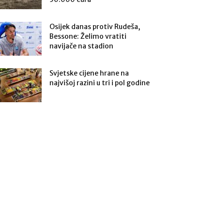
Osijek danas protiv Rudeša,
Bessone: Želimo vratiti
navijače na stadion
Svjetske cijene hrane na
najvišoj razini u tri i pol godine