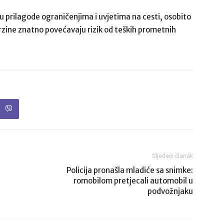
 prilagode ograničenjima i uvjetima na cesti, osobito
zine znatno povećavaju rizik od teških prometnih
Sljedeći članak
Policija pronašla mladiće sa snimke:
romobilom pretjecali automobil u
podvožnjaku