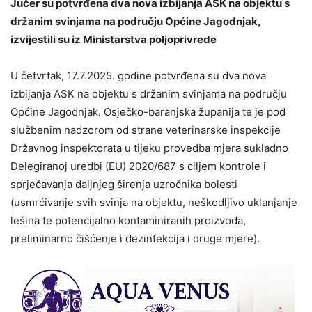
Jučer su potvrđena dva nova izbijanja ASK na objektu s
držanim svinjama na području Općine Jagodnjak,
izvijestili su iz Ministarstva poljoprivrede
U četvrtak, 17.7.2025. godine potvrđena su dva nova
izbijanja ASK na objektu s držanim svinjama na području
Općine Jagodnjak. Osječko-baranjska županija te je pod
službenim nadzorom od strane veterinarske inspekcije
Državnog inspektorata u tijeku provedba mjera sukladno
Delegiranoj uredbi (EU) 2020/687 s ciljem kontrole i
sprječavanja daljnjeg širenja uzročnika bolesti
(usmrćivanje svih svinja na objektu, neškodljivo uklanjanje
lešina te potencijalno kontaminiranih proizvoda,
preliminarno čišćenje i dezinfekcija i druge mjere).