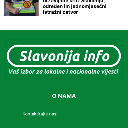
državljane kroz Slavoniju,
određen im jednomjesečni
istražni zatvor
O NAMA
Kontaktirajte nas:
info@slavonijainfo.com