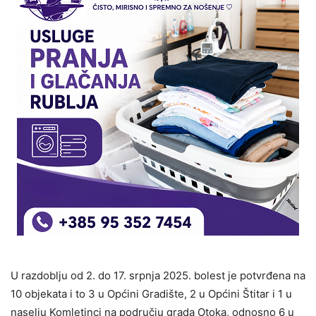
U razdoblju od 2. do 17. srpnja 2025. bolest je potvrđena na
10 objekata i to 3 u Općini Gradište, 2 u Općini Štitar i 1 u
naselju Komletinci na području grada Otoka, odnosno 6 u