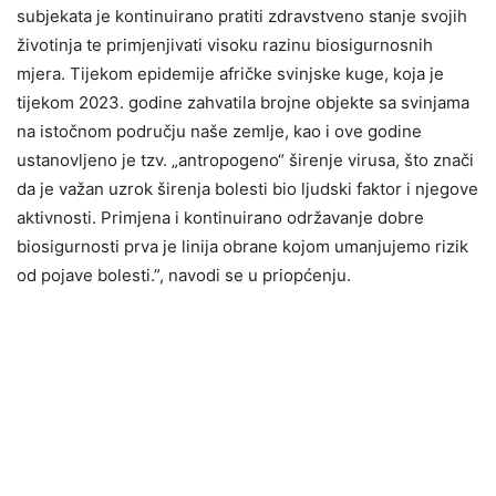
subjekata je kontinuirano pratiti zdravstveno stanje svojih
životinja te primjenjivati visoku razinu biosigurnosnih
mjera. Tijekom epidemije afričke svinjske kuge, koja je
tijekom 2023. godine zahvatila brojne objekte sa svinjama
na istočnom području naše zemlje, kao i ove godine
ustanovljeno je tzv. „antropogeno“ širenje virusa, što znači
da je važan uzrok širenja bolesti bio ljudski faktor i njegove
aktivnosti. Primjena i kontinuirano održavanje dobre
biosigurnosti prva je linija obrane kojom umanjujemo rizik
od pojave bolesti.”, navodi se u priopćenju.