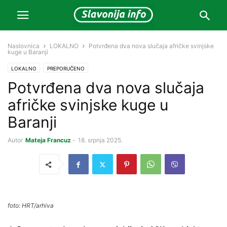
Naslovnica
LOKALNO
Potvrđena dva nova slučaja afričke svinjske
kuge u Baranji
LOKALNO
PREPORUČENO
Potvrđena dva nova slučaja
afričke svinjske kuge u
Baranji
Autor
Mateja Francuz
-
18. srpnja 2025.
foto: HRT/arhiva