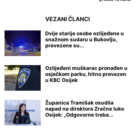
VEZANI ČLANCI
Dvije starije osobe ozlijeđene u
snažnom sudaru u Bukovlju,
prevezene su...
Ozlijeđeni muškarac pronađen u
osječkom parku, hitno prevezen
u KBC Osijek
Županica Tramišak osudila
napad na direktora Zračne luke
Osijek: „Odgovorne treba...