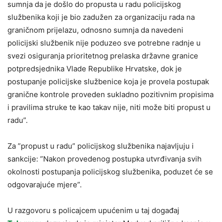
sumnja da je došlo do propusta u radu policijskog
službenika koji je bio zadužen za organizaciju rada na
graničnom prijelazu, odnosno sumnja da navedeni
policijski službenik nije poduzeo sve potrebne radnje u
svezi osiguranja prioritetnog prelaska državne granice
potpredsjednika Vlade Republike Hrvatske, dok je
postupanje policijske službenice koja je provela postupak
granične kontrole proveden sukladno pozitivnim propisima
i pravilima struke te kao takav nije, niti može biti propust u
radu”.
Za ”propust u radu” policijskog službenika najavljuju i
sankcije: ”Nakon provedenog postupka utvrđivanja svih
okolnosti postupanja policijskog službenika, poduzet će se
odgovarajuće mjere”.
U razgovoru s policajcem upućenim u taj događaj