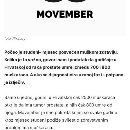
foto: Pixabay
Počeo je studeni– mjesec posvećen muškom zdravlju.
Koliko je to važno, govori nam i podatak da godišnje u
Hrvatskoj od raka prostate umre između 700 i 800
muškaraca. A ako se dijagnosticira u ranoj fazi – potpuno
je izlječiv.
Samo u jednoj godini u Hrvatskoj čak 2500 muškaraca
otkrije da ima tumor prostate, a njih čak 800 umre od
njega. Movember je ime pokreta kojim se svake godine
kroz mjesec studeni podiže svijest o zdravstvenim
problemima muškaraca.