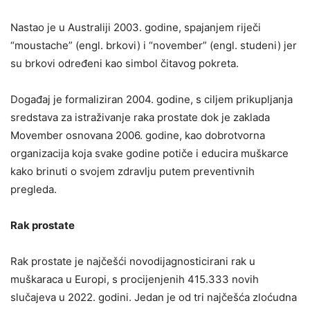
Nastao je u Australiji 2003. godine, spajanjem riječi
“moustache” (engl. brkovi) i “november” (engl. studeni) jer
su brkovi određeni kao simbol čitavog pokreta.
Događaj je formaliziran 2004. godine, s ciljem prikupljanja
sredstava za istraživanje raka prostate dok je zaklada
Movember osnovana 2006. godine, kao dobrotvorna
organizacija koja svake godine potiče i educira muškarce
kako brinuti o svojem zdravlju putem preventivnih
pregleda.
Rak prostate
Rak prostate je najčešći novodijagnosticirani rak u
muškaraca u Europi, s procijenjenih 415.333 novih
slučajeva u 2022. godini. Jedan je od tri najčešća zloćudna