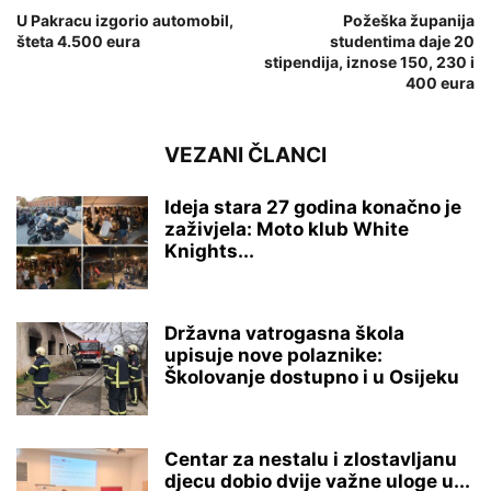
U Pakracu izgorio automobil,
Požeška županija
šteta 4.500 eura
studentima daje 20
stipendija, iznose 150, 230 i
400 eura
VEZANI ČLANCI
Ideja stara 27 godina konačno je
zaživjela: Moto klub White
Knights...
Državna vatrogasna škola
upisuje nove polaznike:
Školovanje dostupno i u Osijeku
Centar za nestalu i zlostavljanu
djecu dobio dvije važne uloge u...