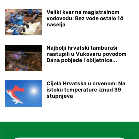
Veliki kvar na magistralnom
vodovodu: Bez vode ostalo 14
naselja
Najbolji hrvatski tamburaši
nastupili u Vukovaru povodom
Dana pobjede i obljetnice...
Cijela Hrvatska u crvenom: Na
istoku temperature iznad 39
stupnjeva