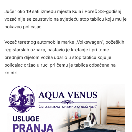
Jučer oko 19 sati između mjesta Kula i Poreč 33-godišnji
vozač nije se zaustavio na svjetleću stop tablicu koju mu je
pokazao policajac.
Vozač teretnog automobila marke „Volkswagen“, požeških
registarskih oznaka, nastavio je kretanje i pri tome
prednjim dijelom vozila udario u stop tablicu koju je
policajac držao u ruci pri čemu je tablica odbačena na
kolnik.