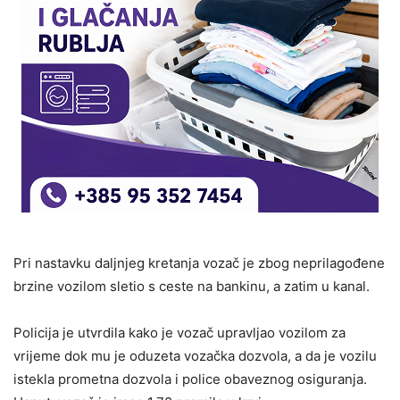
Pri nastavku daljnjeg kretanja vozač je zbog neprilagođene
brzine vozilom sletio s ceste na bankinu, a zatim u kanal.
Policija je utvrdila kako je vozač upravljao vozilom za
vrijeme dok mu je oduzeta vozačka dozvola, a da je vozilu
istekla prometna dozvola i police obaveznog osiguranja.