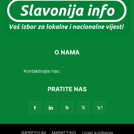
O NAMA
Kontaktirajte nas:
info@slavonijainfo.com
PRATITE NAS
IMPRESSUM
MARKETING
Uvjeti korištenja