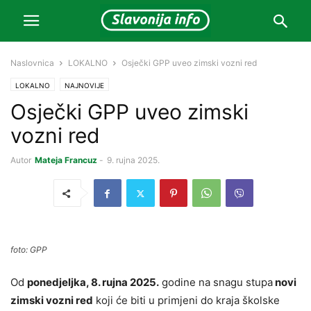
Naslovnica
LOKALNO
Osječki GPP uveo zimski vozni red
LOKALNO
NAJNOVIJE
Osječki GPP uveo zimski
vozni red
Autor
Mateja Francuz
-
9. rujna 2025.
foto: GPP
Od
ponedjeljka, 8. rujna 2025.
godine na snagu stupa
novi
zimski vozni red
koji će biti u primjeni do kraja školske