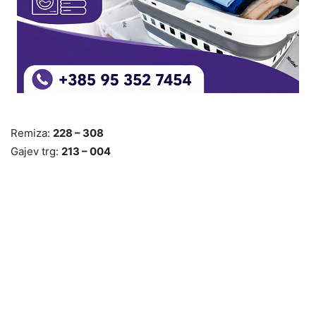
Remiza:
228 – 308
Gajev trg:
213 – 004