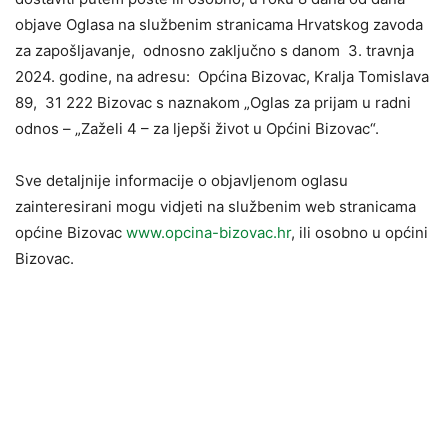
objave Oglasa na službenim stranicama Hrvatskog zavoda
za zapošljavanje, odnosno zaključno s danom 3. travnja
2024. godine, na adresu: Općina Bizovac, Kralja Tomislava
89, 31 222 Bizovac s naznakom „Oglas za prijam u radni
odnos – „Zaželi 4 – za ljepši život u Općini Bizovac“.
Sve detaljnije informacije o objavljenom oglasu
zainteresirani mogu vidjeti na službenim web stranicama
općine Bizovac
www.opcina-bizovac.hr
, ili osobno u općini
Bizovac.