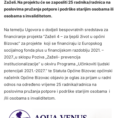
Zaželi. Na projektu će se zaposliti 25 radnika/radnica na
poslovima pružanja potpore i podrške starijim osobama ili
osobama s invaliditetom.
Na temelju Ugovora o dodjeli bespovratnih sredstava za
financiranje projekta “Zaželi 4 – za ljepši život u općini
Bizovac“ za projekte koji se financiraju iz Europskog
socijalnog fonda plus u financijskom razdoblju 2021. –
2027.,u sklopu Poziva „Zaželi- prevencija
institucionalizacije“ u okviru Programa „Učinkoviti ljudski
potencijali 2021.-2027.“ te Statuta Općine Bizovac općinski
načelnik Općine Bizovac objavio je oglas za prijam u radni
odnos na određeno vrijeme 25 radnika/radnica na
poslovima pružanja potpore i podrške starijim osobama i
/ili osobama s invaliditetom.