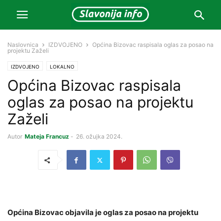
Naslovnica
IZDVOJENO
Općina Bizovac raspisala oglas za posao na
projektu Zaželi
IZDVOJENO
LOKALNO
Općina Bizovac raspisala
oglas za posao na projektu
Zaželi
Autor
Mateja Francuz
-
26. ožujka 2024.
Općina Bizovac objavila je oglas za posao na projektu