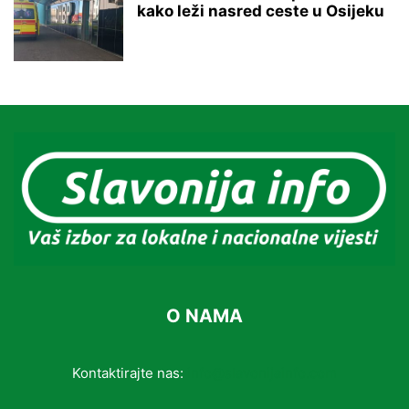
kako leži nasred ceste u Osijeku
O NAMA
Kontaktirajte nas:
info@slavonijainfo.com