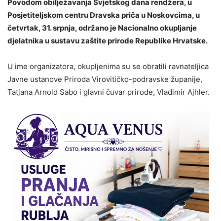
Povodom obilježavanja Svjetskog dana rendžera, u
Posjetiteljskom centru Dravska priča u Noskovcima, u
četvrtak, 31. srpnja, održano je Nacionalno okupljanje
djelatnika u sustavu zaštite prirode Republike Hrvatske.
U ime organizatora, okupljenima su se obratili ravnateljica
Javne ustanove Priroda Virovitičko-podravske županije,
Tatjana Arnold Sabo i glavni čuvar prirode, Vladimir Ajhler.