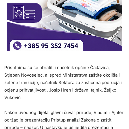
Prisutnima su se obratili i načelnik općine Čađavica,
Stjepan Novoselec, a ispred Ministarstva zaštite okoliša i
zelene tranzicije, načelnik Sektora za zaštićena područja i
ocjenu prihvatljivosti, Josip Hren i državni tajnik, Željko
Vuković.
Nakon uvodnog dijela, glavni čuvar prirode, Vladimir Ajhler
održao je prezentaciju Pristup analizi Zakona o zaštiti
prirode – nadzor. U nastavku je uslijedila prezentacija