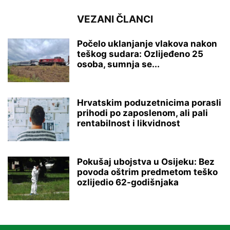
VEZANI ČLANCI
Počelo uklanjanje vlakova nakon
teškog sudara: Ozlijeđeno 25
osoba, sumnja se...
Hrvatskim poduzetnicima porasli
prihodi po zaposlenom, ali pali
rentabilnost i likvidnost
Pokušaj ubojstva u Osijeku: Bez
povoda oštrim predmetom teško
ozlijedio 62-godišnjaka