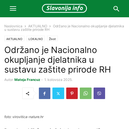
Naslovnica
AKTUALNO
Održano je Nacionalno okupljanje djelatnika
u sustavu zaštite prirode RH
AKTUALNO
LOKALNO
Život
Održano je Nacionalno
okupljanje djelatnika u
sustavu zaštite prirode RH
Autor
Mateja Francuz
-
1. kolovoza 2025.
foto: virovitica-nature.hr