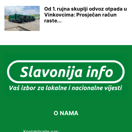
Od 1. rujna skuplji odvoz otpada u
Vinkovcima: Prosječan račun
raste...
O NAMA
Kontaktirajte nas:
info@slavonijainfo.com