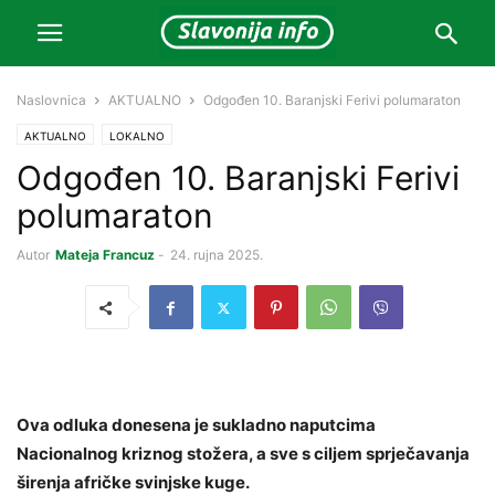
Naslovnica
AKTUALNO
Odgođen 10. Baranjski Ferivi polumaraton
AKTUALNO
LOKALNO
Odgođen 10. Baranjski Ferivi
polumaraton
Autor
Mateja Francuz
-
24. rujna 2025.
Ova odluka donesena je sukladno naputcima
Nacionalnog kriznog stožera, a sve s ciljem sprječavanja
širenja afričke svinjske kuge.