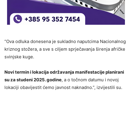
“Ova odluka donesena je sukladno naputcima Nacionalnog
kriznog stožera, a sve s ciljem sprječavanja širenja afričke
svinjske kuge.
Novi termin i lokacija održavanja manifestacije planirani
su za studeni 2025. godine
, a o točnom datumu i novoj
lokaciji obavijestit ćemo javnost naknadno.”, izvijestili su.