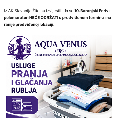
Iz AK Slavonija Žito su izvijestili da se
10. Baranjski Ferivi
polumaraton NEĆE ODRŽATI u predviđenom terminu i na
ranije predviđenoj lokaciji
.