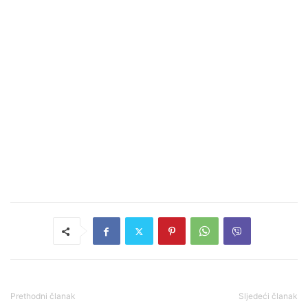
Prethodni članak
Sljedeći članak