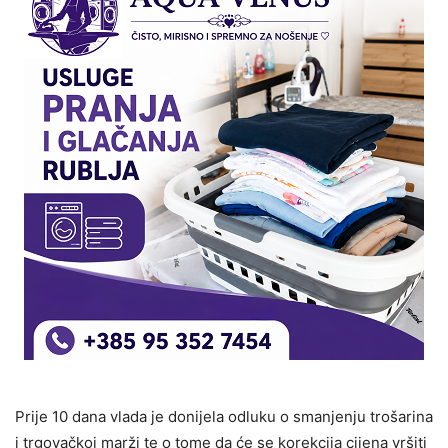
Prije 10 dana vlada je donijela odluku o smanjenju trošarina
i trgovačkoj marži te o tome da će se korekcija cijena vršiti