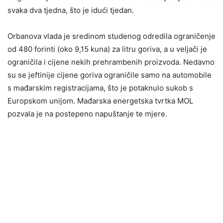
svaka dva tjedna, što je idući tjedan.
Orbanova vlada je sredinom studenog odredila ograničenje
od 480 forinti (oko 9,15 kuna) za litru goriva, a u veljači je
ograničila i cijene nekih prehrambenih proizvoda. Nedavno
su se jeftinije cijene goriva ograničile samo na automobile
s mađarskim registracijama, što je potaknulo sukob s
Europskom unijom. Mađarska energetska tvrtka MOL
pozvala je na postepeno napuštanje te mjere.