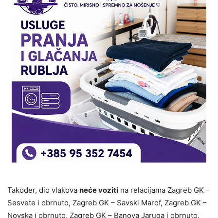
Također, dio vlakova
neće voziti
na relacijama Zagreb GK –
Sesvete i obrnuto, Zagreb GK – Savski Marof, Zagreb GK –
Novska i obrnuto, Zagreb GK – Banova Jaruga i obrnuto,