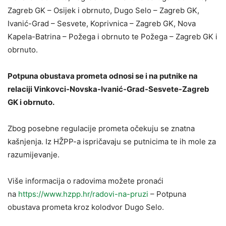
Zagreb GK – Osijek i obrnuto, Dugo Selo – Zagreb GK,
Ivanić-Grad – Sesvete, Koprivnica – Zagreb GK, Nova
Kapela-Batrina – Požega i obrnuto te Požega – Zagreb GK i
obrnuto.
Potpuna obustava prometa odnosi se i na putnike na
relaciji Vinkovci-Novska-Ivanić-Grad-Sesvete-Zagreb
GK i obrnuto.
Zbog posebne regulacije prometa očekuju se znatna
kašnjenja. Iz HŽPP-a ispričavaju se putnicima te ih mole za
razumijevanje.
Više informacija o radovima možete pronaći
na
https://www.hzpp.hr/radovi-na-pruzi
– Potpuna
obustava prometa kroz kolodvor Dugo Selo.