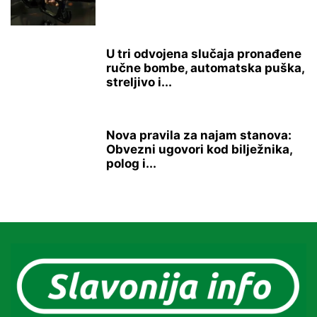
U tri odvojena slučaja pronađene
ručne bombe, automatska puška,
streljivo i...
Nova pravila za najam stanova:
Obvezni ugovori kod bilježnika,
polog i...