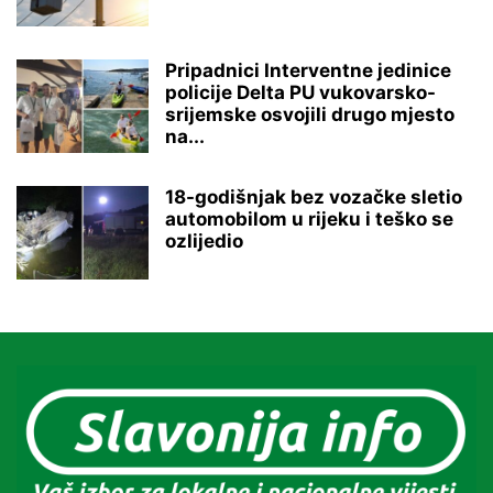
Pripadnici Interventne jedinice
policije Delta PU vukovarsko-
srijemske osvojili drugo mjesto
na...
18-godišnjak bez vozačke sletio
automobilom u rijeku i teško se
ozlijedio