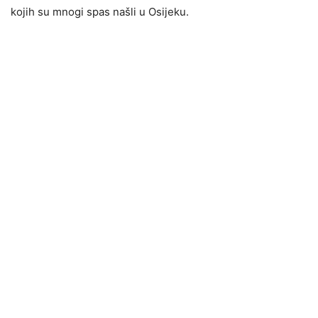
kojih su mnogi spas našli u Osijeku.