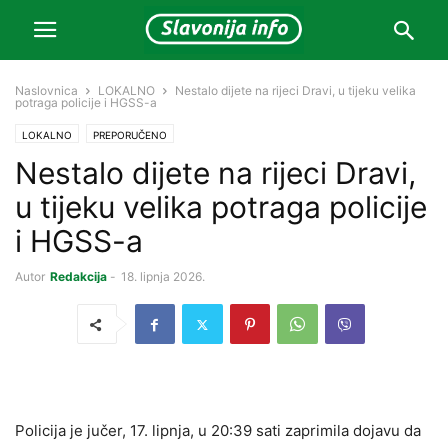
Naslovnica
LOKALNO
Nestalo dijete na rijeci Dravi, u tijeku velika
potraga policije i HGSS-a
LOKALNO
PREPORUČENO
Nestalo dijete na rijeci Dravi,
u tijeku velika potraga policije
i HGSS-a
Autor
Redakcija
-
18. lipnja 2026.
Policija je jučer, 17. lipnja, u 20:39 sati zaprimila dojavu da