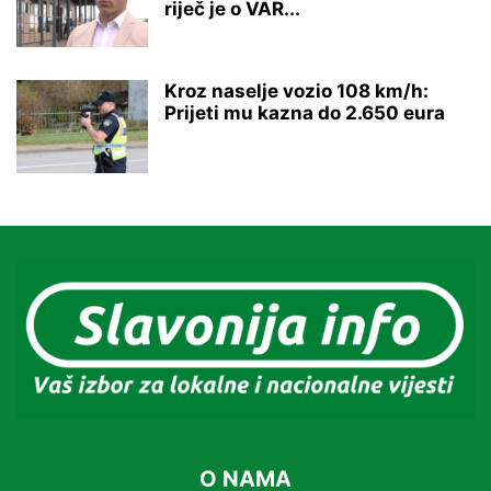
riječ je o VAR...
Kroz naselje vozio 108 km/h:
Prijeti mu kazna do 2.650 eura
O NAMA