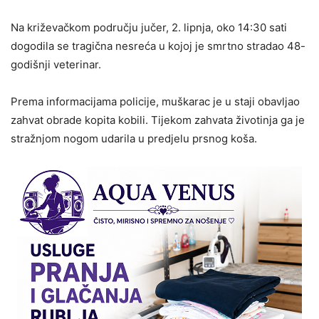
Na križevačkom području jučer, 2. lipnja, oko 14:30 sati
dogodila se tragična nesreća u kojoj je smrtno stradao 48-
godišnji veterinar.
Prema informacijama policije, muškarac je u staji obavljao
zahvat obrade kopita kobili. Tijekom zahvata životinja ga je
stražnjom nogom udarila u predjelu prsnog koša.