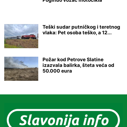
Poginuo vozač motocikla
Teški sudar putničkog i teretnog
vlaka: Pet osoba teško, a 12...
Požar kod Petrove Slatine
izazvala balirka, šteta veća od
50.000 eura