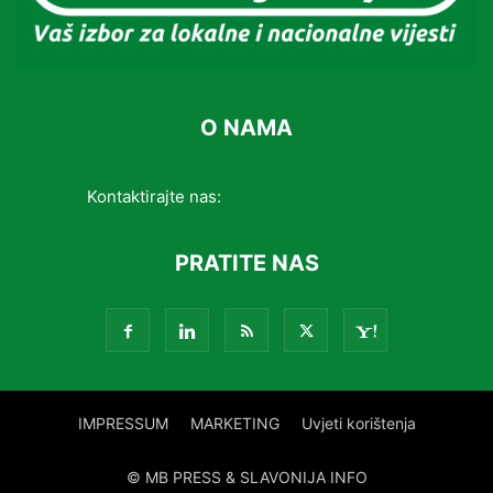
O NAMA
Kontaktirajte nas:
info@slavonijainfo.com
PRATITE NAS
IMPRESSUM
MARKETING
Uvjeti korištenja
© MB PRESS & SLAVONIJA INFO