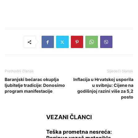
Prethodni članak
Sljedeći članak
Baranjski bećarac okuplja
Inflacija u Hrvatskoj usporila
ljubitelje tradicije: Donosimo
u svibnju: Cijene na
program manifestacije
godišnjoj razini više za 5,2
posto
VEZANI ČLANCI
Teška prometna nesreća: