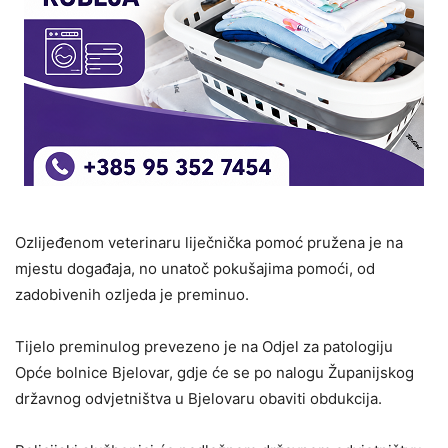
Ozlijeđenom veterinaru liječnička pomoć pružena je na
mjestu događaja, no unatoč pokušajima pomoći, od
zadobivenih ozljeda je preminuo.
Tijelo preminulog prevezeno je na Odjel za patologiju
Opće bolnice Bjelovar, gdje će se po nalogu Županijskog
državnog odvjetništva u Bjelovaru obaviti obdukcija.