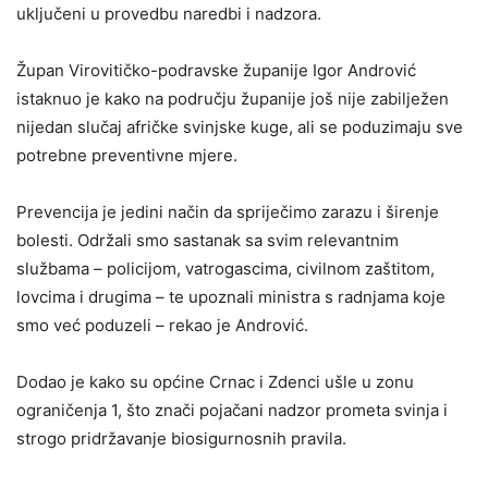
uključeni u provedbu naredbi i nadzora.
Župan Virovitičko-podravske županije Igor Andrović
istaknuo je kako na području županije još nije zabilježen
nijedan slučaj afričke svinjske kuge, ali se poduzimaju sve
potrebne preventivne mjere.
Prevencija je jedini način da spriječimo zarazu i širenje
bolesti. Održali smo sastanak sa svim relevantnim
službama – policijom, vatrogascima, civilnom zaštitom,
lovcima i drugima – te upoznali ministra s radnjama koje
smo već poduzeli – rekao je Andrović.
Dodao je kako su općine Crnac i Zdenci ušle u zonu
ograničenja 1, što znači pojačani nadzor prometa svinja i
strogo pridržavanje biosigurnosnih pravila.