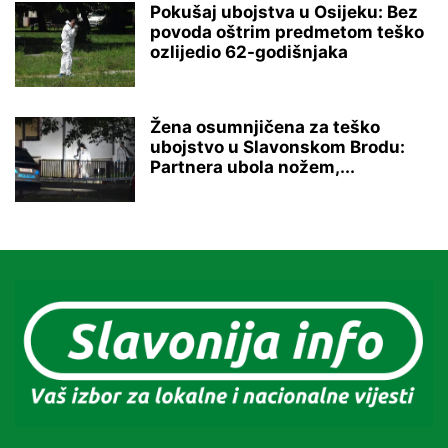
Pokušaj ubojstva u Osijeku: Bez
povoda oštrim predmetom teško
ozlijedio 62-godišnjaka
Žena osumnjičena za teško
ubojstvo u Slavonskom Brodu:
Partnera ubola nožem,...