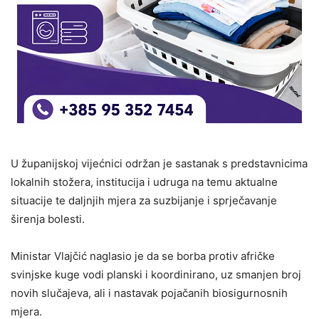
U županijskoj vijećnici održan je sastanak s predstavnicima
lokalnih stožera, institucija i udruga na temu aktualne
situacije te daljnjih mjera za suzbijanje i sprječavanje
širenja bolesti.
Ministar Vlajčić naglasio je da se borba protiv afričke
svinjske kuge vodi planski i koordinirano, uz smanjen broj
novih slučajeva, ali i nastavak pojačanih biosigurnosnih
mjera.