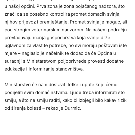
u našoj općini. Prva zona je zona pojačanog nadzora, što
znači da se posebno kontrolira promet domaćih svinja,
njihov prijevoz i premještanje. Promet svinja je moguć, ali
pod strogim veterinarskim nadzorom. Na našem području
prevladavaju manja gospodarstva koja svinje drže
uglavnom za vlastite potrebe, no svi moraju poštovati iste
mjere – naglasio je načelnik te dodao da će Općina u
suradnji s Ministarstvom poljoprivrede provesti dodatne
edukacije i informiranje stanovništva.
Ministarstvo će nam dostaviti letke i upute koje ćemo
podijeliti svim domaćinstvima. Ljude treba informirati što
smiju, a što ne smiju raditi, kako bi izbjegli bilo kakav rizik
od širenja bolesti – rekao je Durmić.