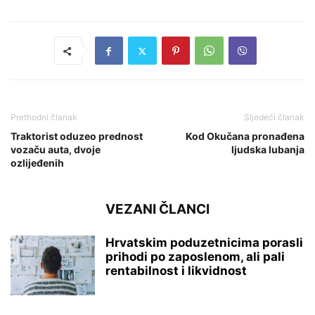
Prethodni članak
Sljedeći članak
Traktorist oduzeo prednost
Kod Okučana pronađena
vozaču auta, dvoje
ljudska lubanja
ozlijeđenih
VEZANI ČLANCI
Hrvatskim poduzetnicima porasli
prihodi po zaposlenom, ali pali
rentabilnost i likvidnost